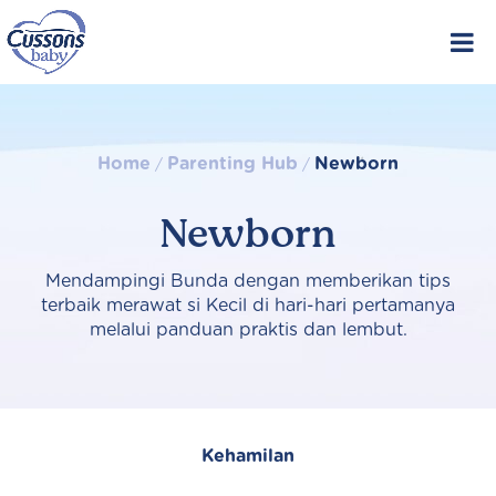
Skip
to
content
Home
Parenting Hub
Newborn
/
/
Newborn
Mendampingi Bunda dengan memberikan tips
terbaik merawat si Kecil di hari-hari pertamanya
melalui panduan praktis dan lembut.
Kehamilan