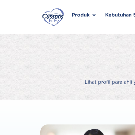
Skip
to
content
Produk
Kebutuhan S
Lihat profil para ahl