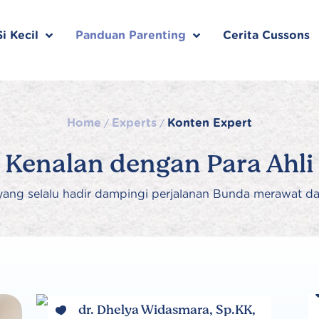
i Kecil
Panduan Parenting
Cerita Cussons
Home
Experts
Konten Expert
/
/
Kenalan dengan Para Ahli
i yang selalu hadir dampingi perjalanan Bunda merawat da
dr. Dhelya Widasmara, Sp.KK,