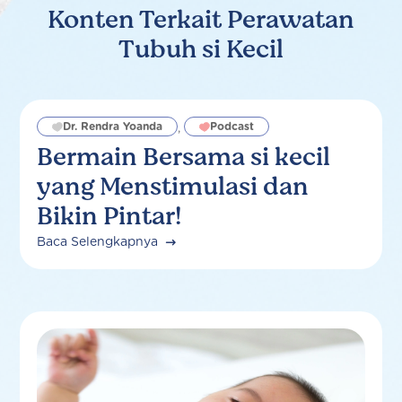
Konten Terkait Perawatan
Tubuh si Kecil
Dr. Rendra Yoanda
Podcast
,
Bermain Bersama si kecil
yang Menstimulasi dan
Bikin Pintar!
Baca Selengkapnya