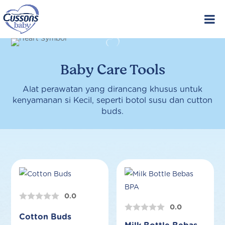
Skip
to
content
Baby Care Tools
Alat perawatan yang dirancang khusus untuk
kenyamanan si Kecil, seperti botol susu dan cutton
buds.
0.0
0.0
Cotton Buds