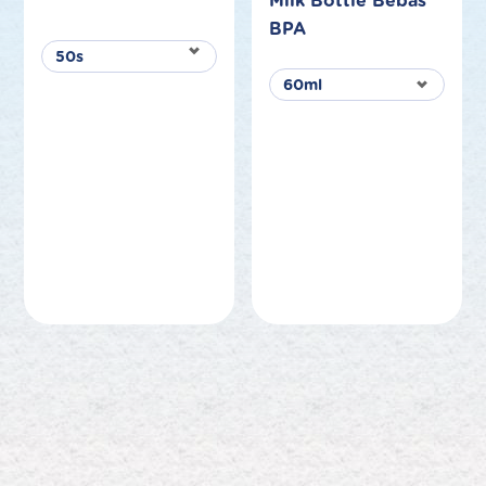
Milk Bottle Bebas
BPA