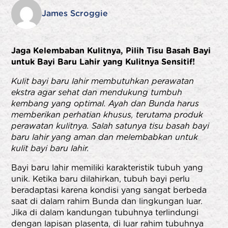
James Scroggie
Jaga Kelembaban Kulitnya, Pilih Tisu Basah Bayi
untuk Bayi Baru Lahir yang Kulitnya Sensitif!
Kulit bayi baru lahir membutuhkan perawatan
ekstra agar sehat dan mendukung tumbuh
kembang yang optimal. Ayah dan Bunda harus
memberikan perhatian khusus, terutama produk
perawatan kulitnya. Salah satunya tisu basah bayi
baru lahir yang aman dan melembabkan untuk
kulit bayi baru lahir.
Bayi baru lahir memiliki karakteristik tubuh yang
unik. Ketika baru dilahirkan, tubuh bayi perlu
beradaptasi karena kondisi yang sangat berbeda
saat di dalam rahim Bunda dan lingkungan luar.
Jika di dalam kandungan tubuhnya terlindungi
dengan lapisan plasenta, di luar rahim tubuhnya