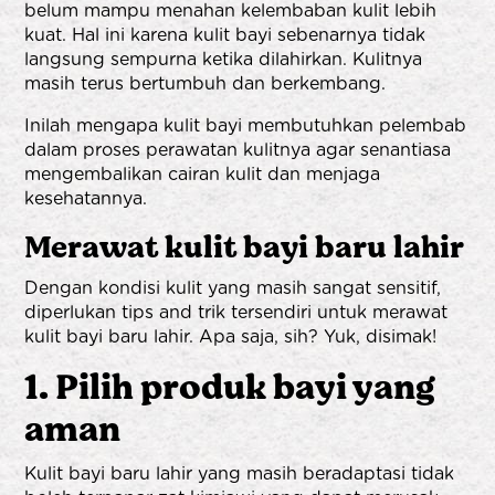
belum mampu menahan kelembaban kulit lebih
kuat. Hal ini karena kulit bayi sebenarnya tidak
langsung sempurna ketika dilahirkan. Kulitnya
masih terus bertumbuh dan berkembang.
Inilah mengapa kulit bayi membutuhkan pelembab
dalam proses perawatan kulitnya agar senantiasa
mengembalikan cairan kulit dan menjaga
kesehatannya.
Merawat kulit bayi baru lahir
Dengan kondisi kulit yang masih sangat sensitif,
diperlukan tips and trik tersendiri untuk merawat
kulit bayi baru lahir. Apa saja, sih? Yuk, disimak!
1. Pilih produk bayi yang
aman
Kulit bayi baru lahir yang masih beradaptasi tidak