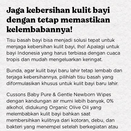
Jaga kebersihan kulit bayi
dengan tetap memastikan
kelembabannya!
Tisu basah bayi bisa menjadi solusi tepat untuk
menjaga kebersihan kulit bayi, lho! Apalagi untuk
bayi Indonesia yang harus terbiasa dengan cuaca
tropis dan mudah mengeluarkan keringat.
Bunda, agar kulit bayi baru lahir tetap lembab dan
terjaga kebersihannya, pilihlah tisu basah yang
diformulasikan khusus untuk kulit bayi baru lahir.
Cussons Baby Pure & Gentle Newborn Wipes
dengan kandungan air murni lebih banyak, 0%
alkohol, didukung Organic Olive Oil yang
melembabkan kulit bayi bahkan saat
membersihkan kulitnya dari kotoran, debu, dan
bakteri yang menempel setelah berkegiatan atau