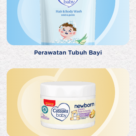
Perawatan Tubuh Bayi