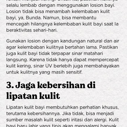
selalu lembab dengan menggunakan losion bayi.
Losion tidak bisa menambah kelembaban kulit
bayi, ya, Bunda. Namun, bisa membantu
mencegah hilangnya kelembaban kulit bayi saat Ia
beraktivitas sehari-hari.
Gunakan losion dengan kandungan natural dan air
agar kelembaban kulitnya bertahan lama. Pastikan
juga kulit bayi tidak terpapar sinar matahari
langsung. Karena tidak hanya dapat mempercepat
kulit kering, sinar UV berlebih juga membahayakan
untuk kulitnya yang masih sensitif.
3. Jaga kebersihan di
lipatan kulit
Lipatan kulit bayi membutuhkan perhatian khusus,
terutama kebersihannya. Jika tidak, bisa menjadi
sumber masalah kulit seperti iritasi dan alergi. Kulit
bayi baru lahir yang tipis akan mengalami banyak