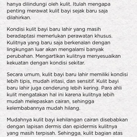
hanya dilindungi oleh kulit. Itulah mengapa
penting merawat kulit bayi sejak baru saja
dilahirkan.
Kondisi kulit bayi baru lahir yang masih
beradaptasi memerlukan perawatan khusus.
Kulitnya yang baru saja berkenalan dengan
lingkungan luar akan mengalami banyak
perubahan. Mengartikan kulitnya menyesuaikan
kekuatan dengan kondisi sekitar.
Secara umum, kulit bayi baru lahir memiliki kondisi
lebih tipis, mudah iritasi, dan sensitif. Kulit bayi
baru lahir juga cenderung lebih kering. Para ahli
kulit mengatakan hal ini karena kulitnya lebih
mudah melepaskan cairan, sehingga
kelembabannya mudah hilang.
Mudahnya kulit bayi kehilangan cairan disebabkan
dengan lapisan dermis dan epidermis kulitnya
yang masih terpisah. Sehingga, kulit bagian atas