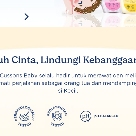
uh Cinta, Lindungi Kebangga
 Cussons Baby selalu hadir untuk merawat dan melin
mati perjalanan sebagai orang tua dan mendampi
si Kecil.