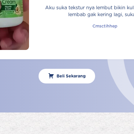
Aku suka tekstur nya lembut bikin kul
lembab gak kering lagi, suk
Cmsctihhep
Beli Sekarang