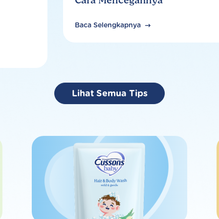
Cara Mencegahnya
Baca Selengkapnya
Lihat Semua Tips