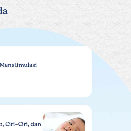
da
 Menstimulasi
 Ciri-Ciri, dan