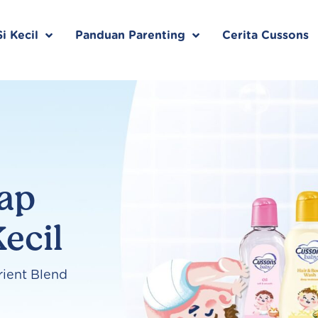
i Kecil
Panduan Parenting
Cerita Cussons
kap
ecil
rient Blend