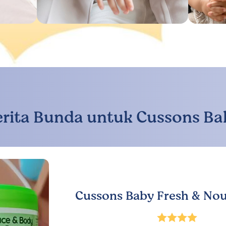
erita Bunda untuk Cussons Ba
Cussons Baby Fresh & Nou