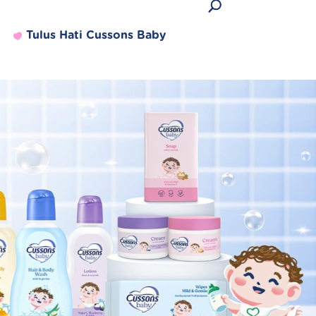
Tulus Hati Cussons Baby
Produk Terlaris
Lihat semua produk