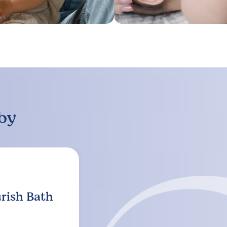
by
rish Bath