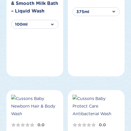
& Smooth Milk Bath
– Liquid Wash
0.0
0.0