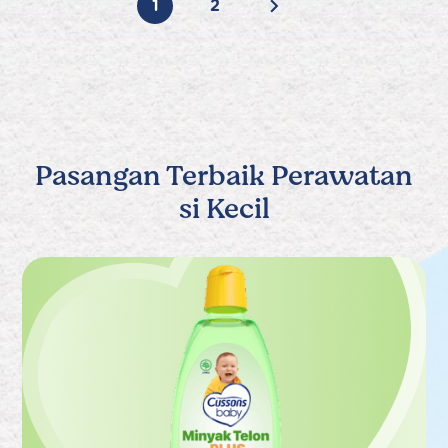
1
2
Pasangan Terbaik Perawatan
si Kecil