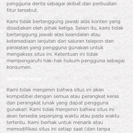
pengguna derita sebagai akibat dari perbuatan
fitur tersebut.
Kami tidak bertanggung jawab atas konten yang
disediakan oleh pihak ketiga. Selain itu, kami tidak
bertanggung jawab atas keandalan atau
ketersediaan lanjutan dari saluran telepon dan
peralatan yang pengguna gunakan untuk
mengakses situs ini. Ketentuan ini tidak
mempengaruhi hak-hak hukum pengguna sebagai
konsumen.
Ketersedianya
Kami tidak menjamin bahwa situs ini akan
kompatibel dengan semua atau perangkat keras
dan perangkat lunak yang dapat pengguna
gunakan. Kami tidak menjamin bahwa situs ini
akan tersedia sepanjang waktu atau pada waktu
tertentu. Kami berhak untuk menarik atau
memodifikasi situs ini setiap saat (dan tanpa