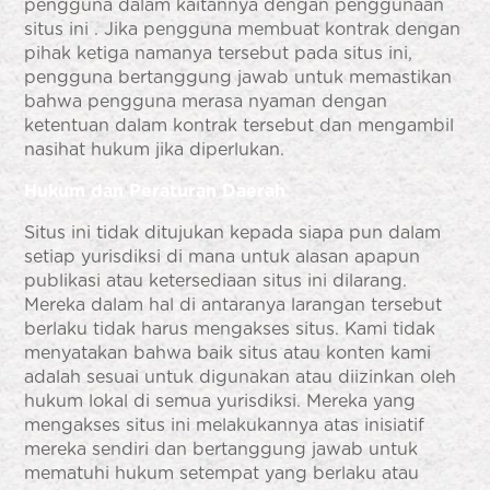
pengguna dalam kaitannya dengan penggunaan
situs ini . Jika pengguna membuat kontrak dengan
pihak ketiga namanya tersebut pada situs ini,
pengguna bertanggung jawab untuk memastikan
bahwa pengguna merasa nyaman dengan
ketentuan dalam kontrak tersebut dan mengambil
nasihat hukum jika diperlukan.
Hukum dan Peraturan Daerah
Situs ini tidak ditujukan kepada siapa pun dalam
setiap yurisdiksi di mana untuk alasan apapun
publikasi atau ketersediaan situs ini dilarang.
Mereka dalam hal di antaranya larangan tersebut
berlaku tidak harus mengakses situs. Kami tidak
menyatakan bahwa baik situs atau konten kami
adalah sesuai untuk digunakan atau diizinkan oleh
hukum lokal di semua yurisdiksi. Mereka yang
mengakses situs ini melakukannya atas inisiatif
mereka sendiri dan bertanggung jawab untuk
mematuhi hukum setempat yang berlaku atau