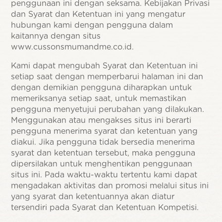
penggunaan ini dengan seksama. Kebijakan Privasi
dan Syarat dan Ketentuan ini yang mengatur
hubungan kami dengan pengguna dalam
kaitannya dengan situs
www.cussonsmumandme.co.id.
Kami dapat mengubah Syarat dan Ketentuan ini
setiap saat dengan memperbarui halaman ini dan
dengan demikian pengguna diharapkan untuk
memeriksanya setiap saat, untuk memastikan
pengguna menyetujui perubahan yang dilakukan.
Menggunakan atau mengakses situs ini berarti
pengguna menerima syarat dan ketentuan yang
diakui. Jika pengguna tidak bersedia menerima
syarat dan ketentuan tersebut, maka pengguna
dipersilakan untuk menghentikan penggunaan
situs ini. Pada waktu-waktu tertentu kami dapat
mengadakan aktivitas dan promosi melalui situs ini
yang syarat dan ketentuannya akan diatur
tersendiri pada Syarat dan Ketentuan Kompetisi.