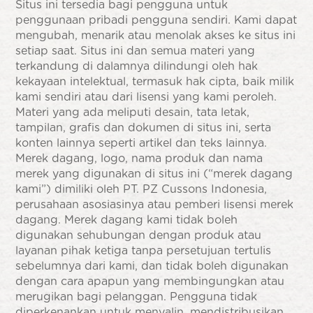
Situs ini tersedia bagi pengguna untuk
penggunaan pribadi pengguna sendiri. Kami dapat
mengubah, menarik atau menolak akses ke situs ini
setiap saat. Situs ini dan semua materi yang
terkandung di dalamnya dilindungi oleh hak
kekayaan intelektual, termasuk hak cipta, baik milik
kami sendiri atau dari lisensi yang kami peroleh.
Materi yang ada meliputi desain, tata letak,
tampilan, grafis dan dokumen di situs ini, serta
konten lainnya seperti artikel dan teks lainnya.
Merek dagang, logo, nama produk dan nama
merek yang digunakan di situs ini (“merek dagang
kami”) dimiliki oleh PT. PZ Cussons Indonesia,
perusahaan asosiasinya atau pemberi lisensi merek
dagang. Merek dagang kami tidak boleh
digunakan sehubungan dengan produk atau
layanan pihak ketiga tanpa persetujuan tertulis
sebelumnya dari kami, dan tidak boleh digunakan
dengan cara apapun yang membingungkan atau
merugikan bagi pelanggan. Pengguna tidak
diperkenankan untuk menyalin, mendistribusikan,