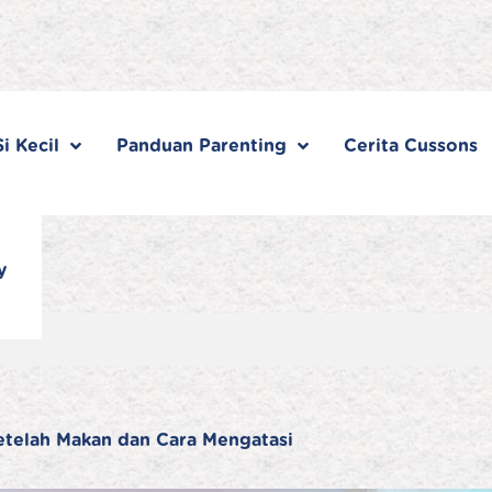
i Kecil
Panduan Parenting
Cerita Cussons
y
telah Makan dan Cara Mengatasi