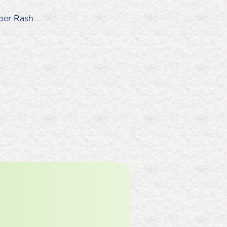
aper Rash