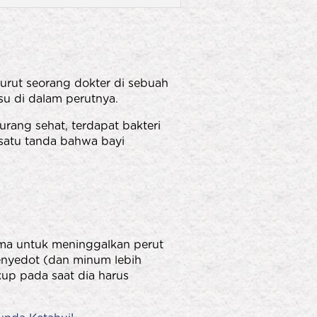
rut seorang dokter di sebuah
u di dalam perutnya.
rang sehat, terdapat bakteri
h satu tanda bahwa bayi
ama untuk meninggalkan perut
enyedot (dan minum lebih
up pada saat dia harus