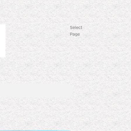
Select
Page
Produk Terlaris
Lihat semua produk