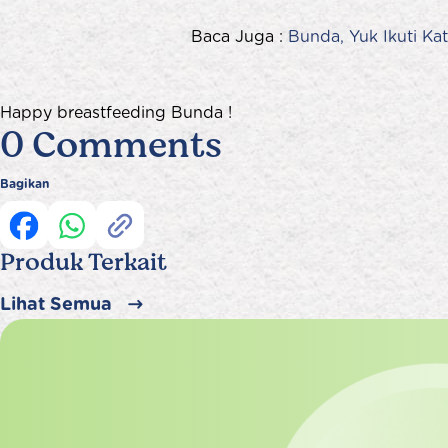
Baca Juga :
Bunda, Yuk Ikuti Ka
Happy breastfeeding Bunda !
0 Comments
Bagikan
Produk Terkait
Lihat Semua