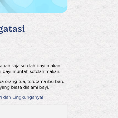
gatasi
kapan saja setelah bayi makan
 bayi muntah setelah makan.
 orang tua, terutama ibu baru,
ang biasa dialami bayi.
ri dan Lingkunganya!