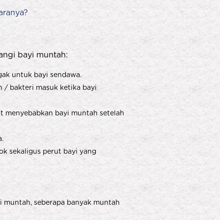
aranya?
angi bayi muntah:
egak untuk bayi sendawa.
 / bakteri masuk ketika bayi
pat menyebabkan bayi muntah setelah
.
k sekaligus perut bayi yang
ayi muntah, seberapa banyak muntah