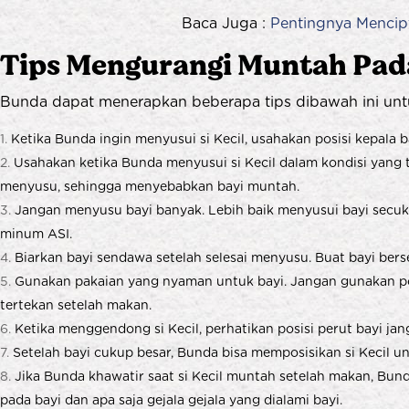
Baca Juga :
Pentingnya Mencip
Tips Mengurangi Muntah Pad
Bunda dapat menerapkan beberapa tips dibawah ini unt
Ketika Bunda ingin menyusui si Kecil, usahakan posisi kepala b
Usahakan ketika Bunda menyusui si Kecil dalam kondisi yang t
menyusu, sehingga menyebabkan bayi muntah.
Jangan menyusu bayi banyak. Lebih baik menyusui bayi secuku
minum ASI.
Biarkan bayi sendawa setelah selesai menyusu. Buat bayi ber
Gunakan pakaian yang nyaman untuk bayi. Jangan gunakan popo
tertekan setelah makan.
Ketika menggendong si Kecil, perhatikan posisi perut bayi ja
Setelah bayi cukup besar, Bunda bisa memposisikan si Kecil 
Jika Bunda khawatir saat si Kecil muntah setelah makan, Bun
pada bayi dan apa saja gejala gejala yang dialami bayi.