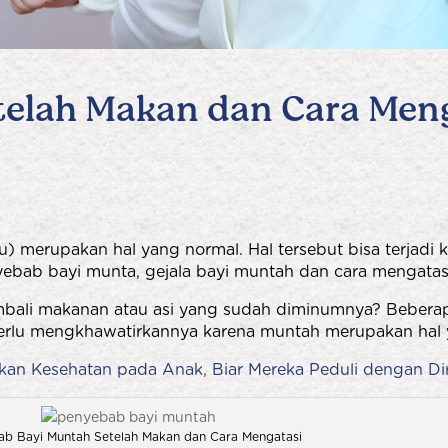
telah Makan dan Cara Men
) merupakan hal yang normal. Hal tersebut bisa terjadi 
bab bayi munta, gejala bayi muntah dan cara mengatasi
bali makanan atau asi yang sudah diminumnya? Beberapa
erlu mengkhawatirkannya karena muntah merupakan hal y
an Kesehatan pada Anak, Biar Mereka Peduli dengan Di
b Bayi Muntah Setelah Makan dan Cara Mengatasi