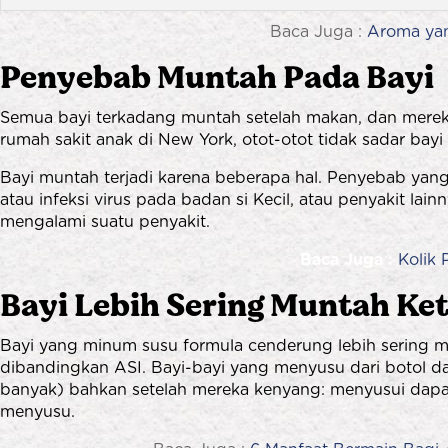
Baca Juga :
Aroma ya
Penyebab Muntah Pada Bayi
Semua bayi terkadang muntah setelah makan, dan merek
rumah sakit anak di New York, otot-otot tidak sadar b
Bayi muntah terjadi karena beberapa hal. Penyebab yang 
atau infeksi virus pada badan si Kecil, atau penyakit lai
mengalami suatu penyakit.
Baca Juga :
Kolik
Bayi Lebih Sering Muntah Ke
Bayi yang minum susu formula cenderung lebih sering 
dibandingkan ASI. Bayi-bayi yang menyusu dari botol d
banyak) bahkan setelah mereka kenyang: menyusui dap
menyusu.