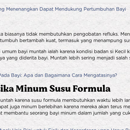
ng Menenangkan Dapat Mendukung Pertumbuhan Bayi
a biasanya tidak membutuhkan pengobatan refluks. Menu
ayi tumbuh bertambah kuat, termasuk yang menampung sus
umum bayi muntah ialah karena kondisi badan si Kecil ku
nnya yang diderita bayi. Muntah lebih sering menjadi sala
 Pada Bayi: Apa dan Bagaimana Cara Mengatasinya?
tika Minum Susu Formula
muntah karena susu formula membutuhkan waktu lebih l
apat juga minum berlebihan karena mereka akan terus m
at membantu seorang bayi minum dalam jumlah yang cuk