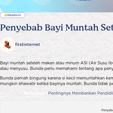
Newborn
Penyebab Bayi Muntah Se
firstinternet
Bayi muntah setelah makan atau minum ASI (Air Susu Ibu
atau menyusu. Bunda perlu memahami tentang apa penye
Bunda pernah bingung karena si kecil memuntahkan kem
mungkin khawatir ketika bayinya muntah. Bunda tidak p
Baca Juga :
Pentingnya Memberikan Pendidik
Penyeba