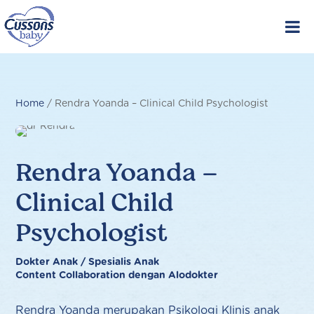
Skip
to
content
Home
/
Rendra Yoanda – Clinical Child Psychologist
Rendra Yoanda –
Clinical Child
Psychologist
Dokter Anak / Spesialis Anak
Content Collaboration dengan Alodokter
Rendra Yoanda merupakan Psikologi Klinis anak