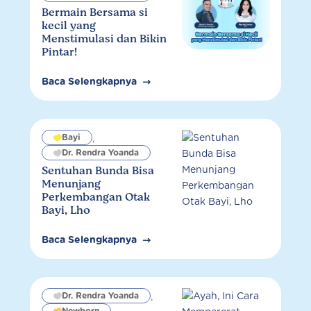
Bermain Bersama si
kecil yang
Menstimulasi dan Bikin
Pintar!
Baca Selengkapnya
Bayi
,
Dr. Rendra Yoanda
Sentuhan Bunda Bisa
Menunjang
Perkembangan Otak
Bayi, Lho
Baca Selengkapnya
Dr. Rendra Yoanda
,
Newborn