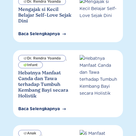
Dr. Rendra Yoanda
Mengajak si Kecil
Belajar Self-Love Sejak
Dini
Baca Selengkapnya
Dr. Rendra Yoanda
,
Infant
Hebatnya Manfaat
Canda dan Tawa
terhadap Tumbuh
Kembang Bayi secara
Holistik
Baca Selengkapnya
Anak
,