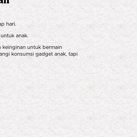
ah
p hari.
 untuk anak.
h keinginan untuk bermain
angi konsumsi gadget anak, tapi