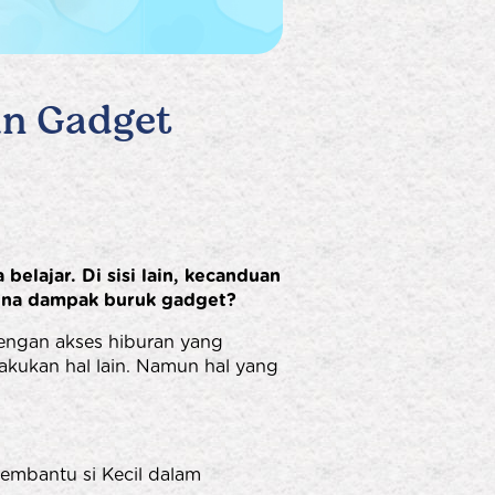
an Gadget
belajar. Di sisi lain, kecanduan
kena dampak buruk gadget?
engan akses hiburan yang
akukan hal lain. Namun hal yang
embantu si Kecil dalam