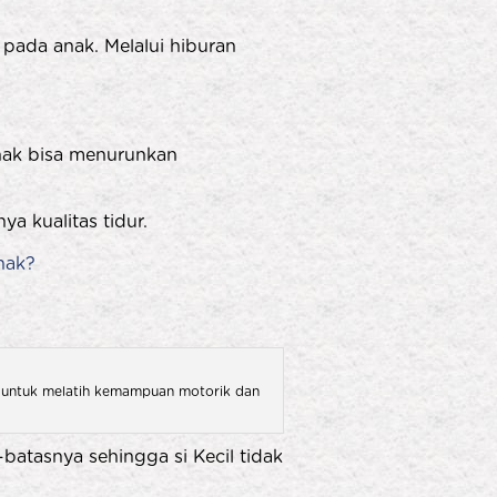
pada anak. Melalui hiburan
nak bisa menurunkan
a kualitas tidur.
nak?
gus untuk melatih kemampuan motorik dan
atasnya sehingga si Kecil tidak