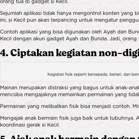
orang tua di gadget si Kecil.
Sejumlah aplikasi tidak hanya mengontrol konten yang b
ini, si Kecil pun akan terpancing untuk mengatur pengg
Contoh aplikasi yang bisa digunakan oleh Ayah dan Bund
Kecil dengan akun gadget Ayah dan Bunda. Jadi, orang t
4. Ciptakan kegiatan non-dig
Kegiatan fisik seperti bersepeda, berlari, dan b
Mainan merupakan distraksi yang bagus untuk anak-anak. 
mencoba mengajaknya memainkan permainan yang tidak
Permainan yang melibatkan fisik bisa menjadi contoh. Mi
Mengajak anak bermain fisik juga baik untuk tubuhnya.
koordinasi gerak si Kecil.