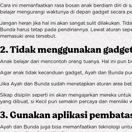
Cara ini memanfaatkan rasa bosan anak berdiam diri di
belajar mengurangi waktunya di depan gadget secara pe
Jangan heran jika hal ini akan sangat sulit dilakukan. T
Bunda harus tetap pada pendiriannya. Lewat aturan sepe
memasuki area tersebut.
2. Tidak menggunakan gadget
Anak belajar dari mencontoh orang tuanya. Hal ini pun 
Agar anak tidak kecanduan gadget, Ayah dan Bunda pun
Jika Ayah dan Bunda sudah menetapkan aturan area beba
Sikap disiplin seperti ini akan mengajarkan mereka untu
yang dibuat, si Kecil pun semakin percaya dan memiliki
3. Gunakan aplikasi pembat
Ayah dan Bunda juga bisa memanfaatkan teknologi untu