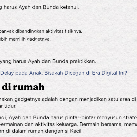
 harus Ayah dan Bunda ketahui.
banyak dibandingkan aktivitas fisiknya.
lebih memilih gadgetnya.
t yang harus Ayah dan Bunda praktikkan.
Delay pada Anak, Bisakah Dicegah di Era Digital Ini?
t di rumah
nakan gadgetnya adalah dengan menjadikan satu area di
 tidur.
 Jadi, Ayah dan Bunda harus pintar-pintar menyusun strat
permainan dan aktivitas keluarga. Bermain bersama, me
an di dalam rumah dengan si Kecil.