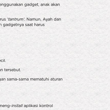
menggunakan gadget, anak akan
rus ‘
tantrum’
. Namun, Ayah dan
an gadgetnya saat harus
cil.
n tersebut.
dengan sama-sama mematuhi aturan
 meng-
install
aplikasi kontrol