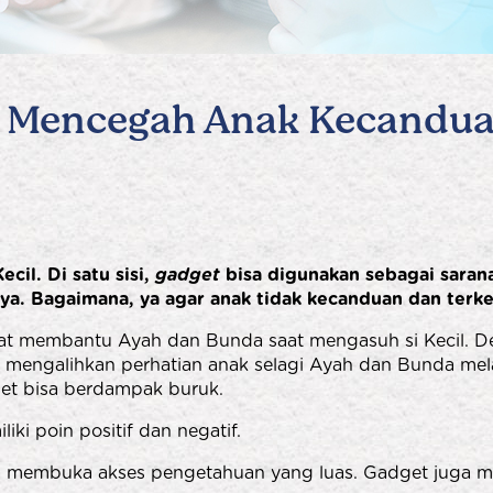
a Mencegah Anak Kecandu
cil. Di satu sisi,
gadget
bisa digunakan sebagai sarana 
a. Bagaimana, ya agar anak tidak kecanduan dan ter
t membantu Ayah dan Bunda saat mengasuh si Kecil. D
uk mengalihkan perhatian anak selagi Ayah dan Bunda mel
ge
t bisa berdampak buruk.
ki poin positif dan negatif.
a membuka akses pengetahuan yang luas. Gadget juga m