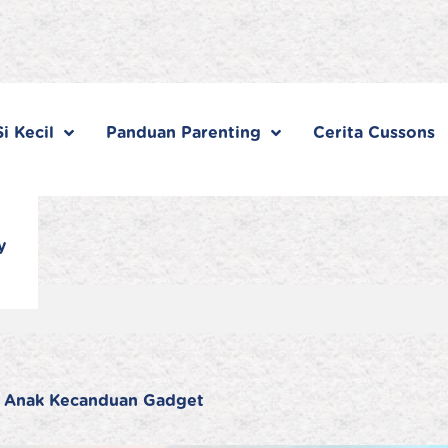
i Kecil
Panduan Parenting
Cerita Cussons
y
h Anak Kecanduan Gadget