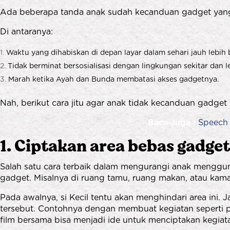
Ada beberapa tanda anak sudah kecanduan gadget yang
Di antaranya:
Waktu yang dihabiskan di depan layar dalam sehari jauh lebih 
Tidak berminat bersosialisasi dengan lingkungan sekitar dan 
Marah ketika Ayah dan Bunda membatasi akses gadgetnya.
Nah, berikut cara jitu agar anak tidak kecanduan gadge
Baca Juga :
Speech 
1. Ciptakan area bebas gadge
Salah satu cara terbaik dalam mengurangi anak menggu
gadget. Misalnya di ruang tamu, ruang makan, atau kamar
Pada awalnya, si Kecil tentu akan menghindari area ini.
tersebut. Contohnya dengan membuat kegiatan seperti 
film bersama bisa menjadi ide untuk menciptakan kegiat