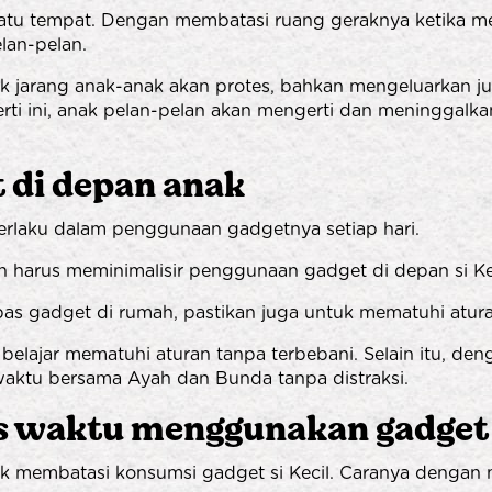
 satu tempat. Dengan membatasi ruang geraknya ketika 
lan-pelan.
idak jarang anak-anak akan protes, bahkan mengeluarkan ju
rti ini, anak pelan-pelan akan mengerti dan meninggalk
 di depan anak
berlaku dalam penggunaan gadgetnya setiap hari.
 harus meminimalisir penggunaan gadget di depan si Ke
s gadget di rumah, pastikan juga untuk mematuhi atura
k belajar mematuhi aturan tanpa terbebani. Selain itu, 
 waktu bersama Ayah dan Bunda tanpa distraksi.
as waktu menggunakan gadget
k membatasi konsumsi gadget si Kecil. Caranya dengan