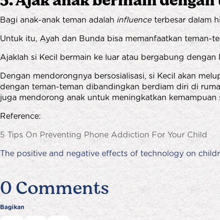
5. Ajak anak bermain dengan
Bagi anak-anak teman adalah
influence
terbesar dalam h
Untuk itu, Ayah dan Bunda bisa memanfaatkan teman-tem
Ajaklah si Kecil bermain ke luar atau bergabung dengan k
Dengan mendorongnya bersosialisasi, si Kecil akan me
dengan teman-teman dibandingkan berdiam diri di ruma
juga mendorong anak untuk meningkatkan kemampuan so
Reference:
​​​​​​​5 Tips On Preventing Phone Addiction For Your Child
The positive and negative effects of technology on child
0 Comments
Bagikan