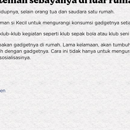
 teman sebayanya di luar rum
idupnya, selain orang tua dan saudara satu rumah.
an si Kecil untuk mengurangi konsumsi gadgetnya setia
lub-klub kegiatan seperti klub sepak bola atau klub seni
lupakan gadgetnya di rumah. Lama kelamaan, akan tumbu
h dengan gadgetnya. Cara ini tidak hanya untuk mengur
sialisasinya.
ren