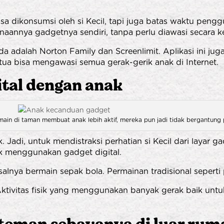
isa dikonsumsi oleh si Kecil, tapi juga batas waktu pen
unaannya gadgetnya sendiri, tanpa perlu diawasi secara 
a adalah Norton Family dan Screenlimit. Aplikasi ini j
ua bisa mengawasi semua gerak-gerik anak di Internet.
ital dengan anak
ermain di taman membuat anak lebih aktif, mereka pun jadi tidak bergantung
Jadi, untuk mendistraksi perhatian si Kecil dari layar 
 menggunakan gadget digital.
salnya bermain sepak bola. Permainan tradisional seperti
 Aktivitas fisik yang menggunakan banyak gerak baik un