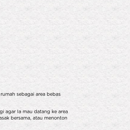
 rumah sebagai area bebas
egi agar Ia mau datang ke area
masak bersama, atau menonton