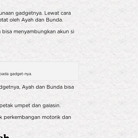
ggunaan gadgetnya. Lewat cara
ketat oleh Ayah dan Bunda.
uga bisa menyambungkan akun si
 pada gadget-nya.
gadgetnya, Ayah dan Bunda bisa
 petak umpet dan galasin.
tuk perkembangan motorik dan