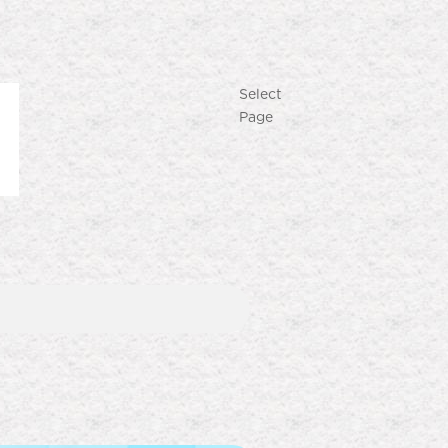
Select
Page
Produk Terlaris
Lihat semua produk