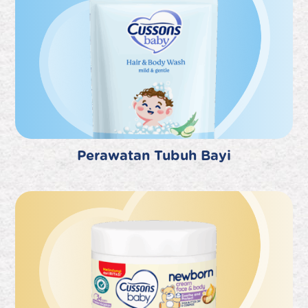
Perawatan Tubuh Bayi