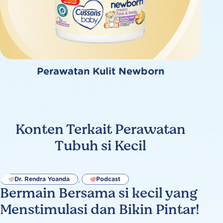
Perawatan Kulit Newborn
Konten Terkait Perawatan
Tubuh si Kecil
Dr. Rendra Yoanda
Podcast
,
Bermain Bersama si kecil yang
Menstimulasi dan Bikin Pintar!