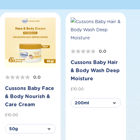
0.0
Cussons Baby Hair
& Body Wash Deep
0.0
Moisture
Cussons Baby Face
£
10.00
& Body Nourish &
Care Cream
£
10.00