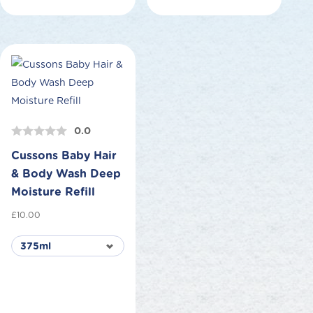
0.0
Cussons Baby Hair
& Body Wash Deep
Moisture Refill
£
10.00