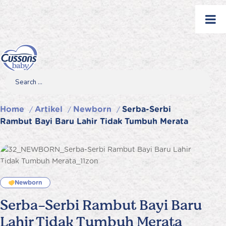
Skip
to
content
Search
Search
Search
for...
Home
Artikel
Newborn
Serba-Serbi
/
/
/
Rambut Bayi Baru Lahir Tidak Tumbuh Merata
Newborn
Serba-Serbi Rambut Bayi Baru
Lahir Tidak Tumbuh Merata