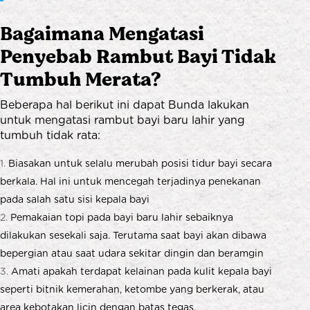
Bagaimana Mengatasi
Penyebab Rambut Bayi Tidak
Tumbuh Merata?
Beberapa hal berikut ini dapat Bunda lakukan
untuk mengatasi rambut bayi baru lahir yang
tumbuh tidak rata:
Biasakan untuk selalu merubah posisi tidur bayi secara
berkala. Hal ini untuk mencegah terjadinya penekanan
pada salah satu sisi kepala bayi
Pemakaian topi pada bayi baru lahir sebaiknya
dilakukan sesekali saja. Terutama saat bayi akan dibawa
bepergian atau saat udara sekitar dingin dan beramgin
Amati apakah terdapat kelainan pada kulit kepala bayi
seperti bitnik kemerahan, ketombe yang berkerak, atau
area kebotakan licin dengan batas tegas.