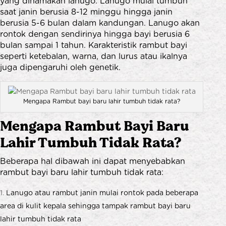
yang dinamakan lanugo. Lanugo mulai tumbuh
saat janin berusia 8-12 minggu hingga janin
berusia 5-6 bulan dalam kandungan. Lanugo akan
rontok dengan sendirinya hingga bayi berusia 6
bulan sampai 1 tahun. Karakteristik rambut bayi
seperti ketebalan, warna, dan lurus atau ikalnya
juga dipengaruhi oleh genetik.
Mengapa Rambut bayi baru lahir tumbuh tidak rata?
Mengapa Rambut Bayi Baru
Lahir Tumbuh Tidak Rata?
Beberapa hal dibawah ini dapat menyebabkan
rambut bayi baru lahir tumbuh tidak rata:
Lanugo atau rambut janin mulai rontok pada beberapa
area di kulit kepala sehingga tampak rambut bayi baru
lahir tumbuh tidak rata