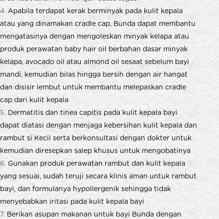
Apabila terdapat kerak berminyak pada kulit kepala
atau yang dinamakan cradle cap, Bunda dapat membantu
mengatasinya dengan mengoleskan minyak kelapa atau
produk perawatan baby
hair oil
berbahan dasar minyak
kelapa, avocado oil atau almond oil sesaat sebelum bayi
mandi, kemudian bilas hingga bersih dengan air hangat
dan disisir lembut untuk membantu melepaskan cradle
cap dari kulit kepala
Dermatitis
dan tinea capitis pada kulit kepala bayi
dapat diatasi dengan menjaga kebersihan kulit kepala dan
rambut si Kecil serta berkonsultasi dengan dokter untuk
kemudian diresepkan salep khusus untuk mengobatinya
Gunakan produk perawatan rambut dan kulit kepala
yang sesuai, sudah teruji secara klinis aman untuk rambut
bayi, dan formulanya hypollergenik sehingga tidak
menyebabkan iritasi pada kulit kepala bayi
Berikan asupan makanan untuk bayi Bunda dengan