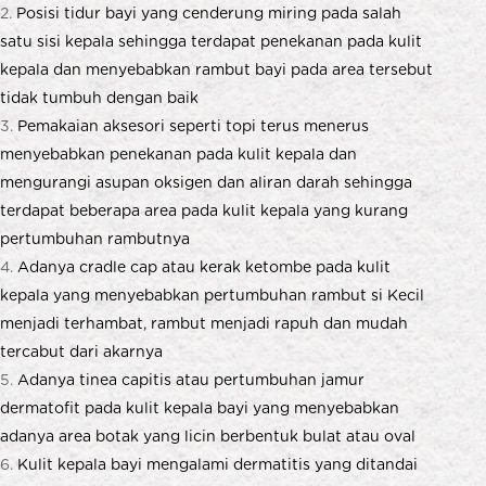
Posisi tidur bayi yang cenderung miring pada salah
satu sisi kepala sehingga terdapat penekanan pada kulit
kepala dan menyebabkan rambut bayi pada area tersebut
tidak tumbuh dengan baik
Pemakaian aksesori seperti topi terus menerus
menyebabkan penekanan pada kulit kepala dan
mengurangi asupan oksigen dan aliran darah sehingga
terdapat beberapa area pada kulit kepala yang kurang
pertumbuhan rambutnya
Adanya
cradle cap
atau kerak ketombe pada kulit
kepala yang menyebabkan pertumbuhan rambut si Kecil
menjadi terhambat, rambut menjadi rapuh dan mudah
tercabut dari akarnya
Adanya tinea capitis atau pertumbuhan jamur
dermatofit pada kulit kepala bayi yang menyebabkan
adanya area botak yang licin berbentuk bulat atau oval
Kulit kepala bayi mengalami dermatitis yang ditandai