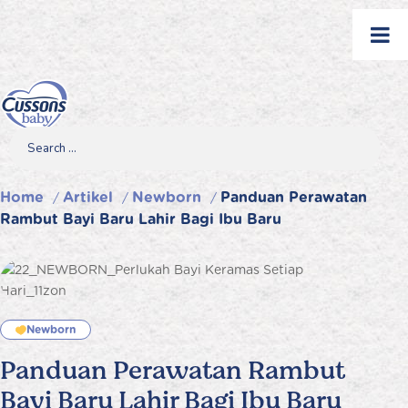
Skip
to
content
Search
Search
Search
for...
Home
Artikel
Newborn
Panduan Perawatan
/
/
/
Rambut Bayi Baru Lahir Bagi Ibu Baru
Newborn
Panduan Perawatan Rambut
Bayi Baru Lahir Bagi Ibu Baru