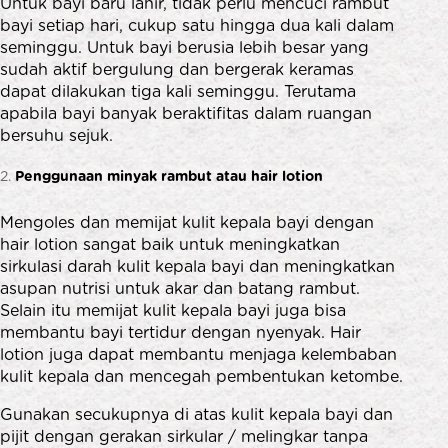
Untuk bayi baru lahir, tidak perlu mencuci rambut
bayi setiap hari, cukup satu hingga dua kali dalam
seminggu. Untuk bayi berusia lebih besar yang
sudah aktif bergulung dan bergerak keramas
dapat dilakukan tiga kali seminggu. Terutama
apabila bayi banyak beraktifitas dalam ruangan
bersuhu sejuk.
Penggunaan minyak rambut atau hair lotion
Mengoles dan memijat kulit kepala bayi dengan
hair lotion sangat baik untuk meningkatkan
sirkulasi darah kulit kepala bayi dan meningkatkan
asupan nutrisi untuk akar dan batang rambut.
Selain itu memijat kulit kepala bayi juga bisa
membantu bayi tertidur dengan nyenyak. Hair
lotion juga dapat membantu menjaga kelembaban
kulit kepala dan mencegah pembentukan ketombe.
Gunakan secukupnya di atas kulit kepala bayi dan
pijit dengan gerakan sirkular / melingkar tanpa