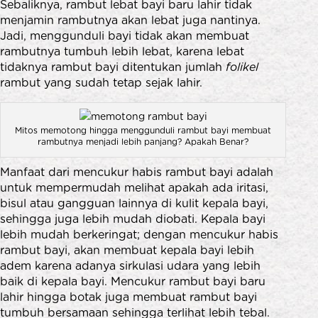
Sebaliknya, rambut lebat bayi baru lahir tidak
menjamin rambutnya akan lebat juga nantinya.
Jadi, menggunduli bayi tidak akan membuat
rambutnya tumbuh lebih lebat, karena lebat
tidaknya rambut bayi ditentukan jumlah
folikel
rambut yang sudah tetap sejak lahir.
Mitos memotong hingga menggunduli rambut bayi membuat
rambutnya menjadi lebih panjang? Apakah Benar?
Manfaat dari mencukur habis rambut bayi adalah
untuk mempermudah melihat apakah ada iritasi,
bisul atau gangguan lainnya di kulit kepala bayi,
sehingga juga lebih mudah diobati. Kepala bayi
lebih mudah berkeringat; dengan mencukur habis
rambut bayi, akan membuat kepala bayi lebih
adem karena adanya sirkulasi udara yang lebih
baik di kepala bayi. Mencukur rambut bayi baru
lahir hingga botak juga membuat rambut bayi
tumbuh bersamaan sehingga terlihat lebih tebal.