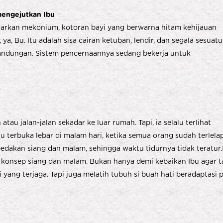
 mengejutkan Ibu
arkan mekonium, kotoran bayi yang berwarna hitam kehijauan
 ya, Bu. Itu adalah sisa cairan ketuban, lendir, dan segala sesuatu
 kandungan. Sistem pencernaannya sedang bekerja untuk
atau jalan-jalan sekadar ke luar rumah. Tapi, ia selalu terlihat
 terbuka lebar di malam hari, ketika semua orang sudah terlelap
bedakan siang dan malam, sehingga waktu tidurnya tidak teratur.
l konsep siang dan malam. Bukan hanya demi kebaikan Ibu agar t
ang terjaga. Tapi juga melatih tubuh si buah hati beradaptasi 