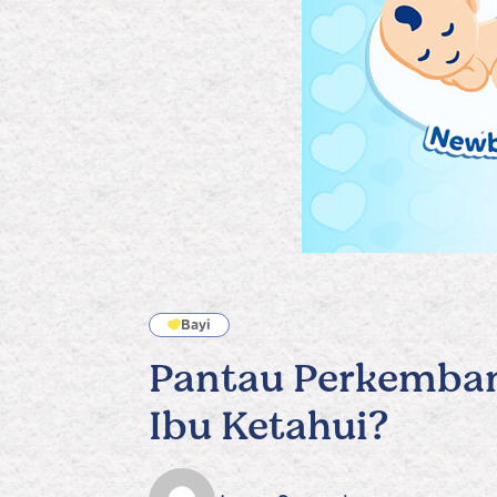
Bayi
Pantau Perkembang
Ibu Ketahui?