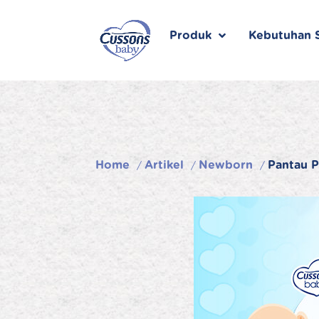
Skip
to
content
Produk
Kebutuhan S
Home
Artikel
Newborn
Pantau P
/
/
/