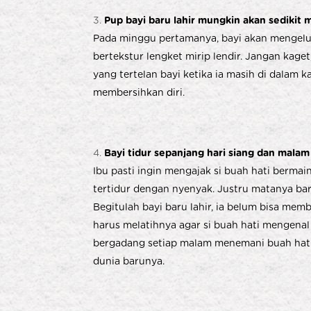
Pup bayi baru lahir mungkin akan sedikit
Pada minggu pertamanya, bayi akan mengelu
bertekstur lengket mirip lendir. Jangan kaget,
yang tertelan bayi ketika ia masih di dalam
membersihkan diri.
Bayi tidur sepanjang hari siang dan malam
Ibu pasti ingin mengajak si buah hati bermain 
tertidur dengan nyenyak. Justru matanya baru
Begitulah bayi baru lahir, ia belum bisa mem
harus melatihnya agar si buah hati mengena
bergadang setiap malam menemani buah hati y
dunia barunya.