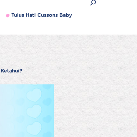
Tulus Hati Cussons Baby
 Ketahui?
Produk Terlaris
Lihat semua produk