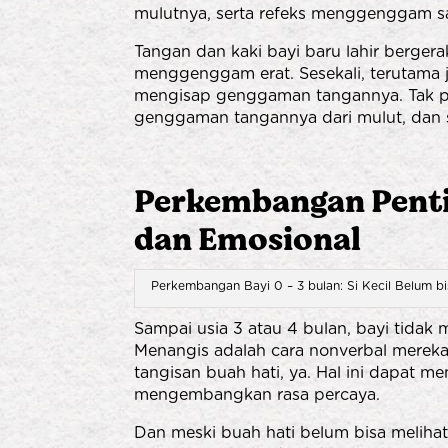
mulutnya, serta refeks menggenggam s
Tangan dan kaki bayi baru lahir bergera
menggenggam erat. Sesekali, terutama j
mengisap genggaman tangannya. Tak pe
genggaman tangannya dari mulut, dan 
Perkembangan Pentin
dan Emosional
Perkembangan Bayi 0 – 3 bulan: Si Kecil Belum 
Sampai usia 3 atau 4 bulan, bayi tidak 
Menangis adalah cara nonverbal mereka
tangisan buah hati, ya. Hal ini dapat
mengembangkan rasa percaya.
Dan meski buah hati belum bisa melihat j