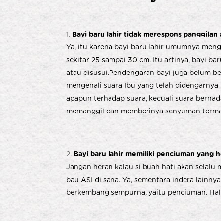
Bayi baru lahir tidak merespons panggila
Ya, itu karena bayi baru lahir umumnya meng
sekitar 25 sampai 30 cm. Itu artinya, bayi ba
atau disusui.Pendengaran bayi juga belum 
mengenali suara Ibu yang telah didengarnya
apapun terhadap suara, kecuali suara bernad
memanggil dan memberinya senyuman termani
Bayi baru lahir memiliki penciuman yang 
Jangan heran kalau si buah hati akan selalu
bau ASI di sana. Ya, sementara indera lainny
berkembang sempurna, yaitu penciuman. Hal 