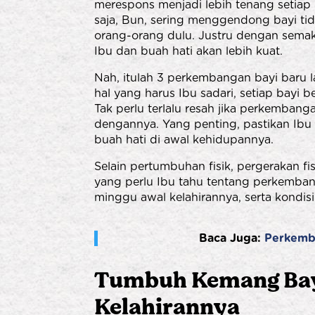
merespons menjadi lebih tenang setiap 
saja, Bun, sering menggendong bayi tid
orang-orang dulu. Justru dengan semak
Ibu dan buah hati akan lebih kuat.
Nah, itulah 3 perkembangan bayi baru l
hal yang harus Ibu sadari, setiap bay
Tak perlu terlalu resah jika perkembang
dengannya. Yang penting, pastikan Ibu 
buah hati di awal kehidupannya.
Selain pertumbuhan fisik, pergerakan fi
yang perlu Ibu tahu tentang perkembanga
minggu awal kelahirannya, serta kondisi-
Baca Juga:
Perkemb
Tumbuh Kemang Bay
Kelahirannya