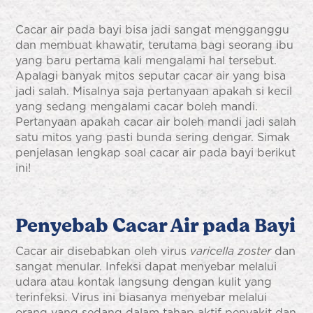
Cacar air pada bayi
bisa jadi sangat mengganggu
dan membuat khawatir, terutama bagi seorang ibu
yang baru pertama kali mengalami hal tersebut.
Apalagi banyak mitos seputar cacar air yang bisa
jadi salah. Misalnya saja pertanyaan apakah si kecil
yang sedang mengalami cacar boleh mandi.
Pertanyaan
apakah cacar air boleh mandi
jadi salah
satu mitos yang pasti bunda sering dengar. Simak
penjelasan lengkap soal
cacar air pada bayi
berikut
ini!
Penyebab
Cacar Air pada Bayi
Cacar air disebabkan oleh virus
varicella zoster
dan
sangat menular. Infeksi dapat menyebar melalui
udara atau kontak langsung dengan kulit yang
terinfeksi. Virus ini biasanya menyebar melalui
orang yang sedang dalam tahap aktif penyakit dan