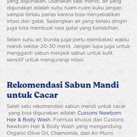
yang digunakan. Usahakan saat mandi, air yang
digunakan adalah suhu ruam-ruam kuku jangan
sampai terlalu panas karena bisa menyebabkan
iritasi dan gatal. Sedangkan air yang terlalu dingin
juga bisa membuat rasa gatal yang berlebihan.
Selain suhu air, bunda juga perlu membatasi waktu
mandi sekitar 20-30 menit. Jangan lupa juga untuk
mengganti sabun menjadi sabun untuk kulit
sensitif untuk mengurangi iritasi.
Rekomendasi
Sabun Mandi
untuk Cacar
Salah satu rekomendasi
sabun mandi untuk cacar
yang bisa digunakan adalah
Cussons Newborn
Hair & Body Wash
. Formula khusus dari Cussons
Newborn Hair & Body Wash yang mengandung
Organic Olive Oil, Chamomile, dan Air Murni