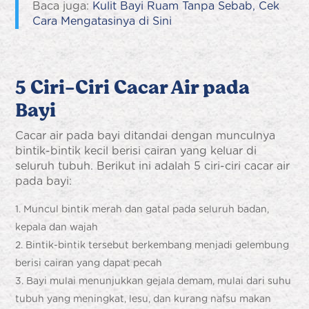
Baca juga:
Kulit Bayi Ruam Tanpa Sebab, Cek
Cara Mengatasinya di Sini
5 Ciri-Ciri
Cacar Air pada
Bayi
Cacar air pada bayi
ditandai dengan munculnya
bintik-bintik kecil berisi cairan yang keluar di
seluruh tubuh. Berikut ini adalah 5 ciri-ciri
cacar air
pada bayi
:
Muncul bintik merah dan gatal pada seluruh badan,
kepala dan wajah
Bintik-bintik tersebut berkembang menjadi gelembung
berisi cairan yang dapat pecah
Bayi mulai menunjukkan gejala demam, mulai dari suhu
tubuh yang meningkat, lesu, dan kurang nafsu makan