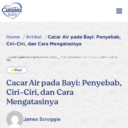
Skip
to
content
Home
Artikel
Cacar Air pada Bayi: Penyebab,
/
/
Ciri-Ciri, dan Cara Mengatasinya
Bayi
Cacar Air pada Bayi: Penyebab,
Ciri-Ciri, dan Cara
Mengatasinya
James Scroggie