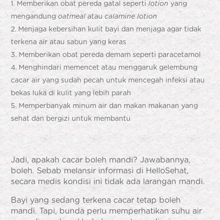
Memberikan obat pereda gatal seperti
lotion
yang
mengandung
oatmeal
atau
calamine lotion
Menjaga kebersihan kulit bayi dan menjaga agar tidak
terkena air atau sabun yang keras
Memberikan obat pereda demam seperti paracetamol
Menghindari memencet atau menggaruk gelembung
cacar air yang sudah pecah untuk mencegah infeksi atau
bekas luka di kulit yang lebih parah
Memperbanyak minum air dan makan makanan yang
sehat dan bergizi untuk membantu
Jadi,
apakah cacar boleh mandi
?
Jawabannya,
boleh. Sebab melansir informasi di
HelloSehat
,
secara medis kondisi ini tidak ada larangan mandi.
Bayi yang sedang terkena cacar tetap boleh
mandi. Tapi, bunda perlu memperhatikan suhu air