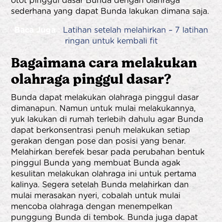
otot pinggul dasar Bunda dengan olahraga
sederhana yang dapat Bunda lakukan dimana saja.
Baca Juga :
Latihan setelah melahirkan – 7 latihan
ringan untuk kembali fit
Bagaimana cara melakukan
olahraga pinggul dasar?
Bunda dapat melakukan olahraga pinggul dasar
dimanapun. Namun untuk mulai melakukannya,
yuk lakukan di rumah terlebih dahulu agar Bunda
dapat berkonsentrasi penuh melakukan setiap
gerakan dengan pose dan posisi yang benar.
Melahirkan berefek besar pada perubahan bentuk
pinggul Bunda yang membuat Bunda agak
kesulitan melakukan olahraga ini untuk pertama
kalinya. Segera setelah Bunda melahirkan dan
mulai merasakan nyeri, cobalah untuk mulai
mencoba olahraga dengan menempelkan
punggung Bunda di tembok. Bunda juga dapat