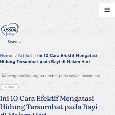
Skip
to
content
Search
Search
Search
for...
Home
Artikel
Ini 10 Cara Efektif Mengatasi
/
/
Hidung Tersumbat pada Bayi di Malam Hari
Bayi
Ini 10 Cara Efektif Mengatasi
Hidung Tersumbat pada Bayi