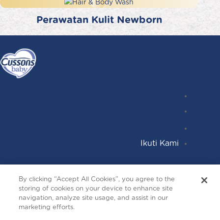
Perawatan Kulit Newborn
Instagr
Follow
Facebo
YouTub
Ikuti Kami
Terms and Conditions
By clicking “Accept All Cookies”, you agree to the
Privacy and Cookies
storing of cookies on your device to enhance site
Contact Us
navigation, analyze site usage, and assist in our
marketing efforts.
Copyright © 2026 cussonsbaby.co.id. All right