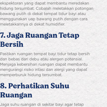
ekspektoran yang dapat membantu meredakan
hidung tersumbat. Cobalah meletakkan potongan
bawang putih di dekat tempat tidur bayi atau
menggunakan uap bawang putih dengan cara
meletakkannya di dekat humidifier.
7. Jaga Ruangan Tetap
Bersih
Pastikan ruangan tempat bayi tidur tetap bersih
dan bebas dari debu atau alergen potensial.
Menjaga kebersihan ruangan dapat membantu
mengurangi risiko iritasi dan alergi yang dapat
memperburuk hidung tersumbat.
8. Perhatikan Suhu
Ruangan
Jaga suhu ruangan di sekitar bayi agar tetap