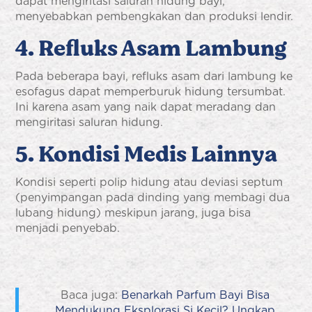
dapat mengiritasi saluran hidung bayi,
menyebabkan pembengkakan dan produksi lendir.
4. Refluks Asam Lambung
Pada beberapa bayi, refluks asam dari lambung ke
esofagus dapat memperburuk hidung tersumbat.
Ini karena asam yang naik dapat meradang dan
mengiritasi saluran hidung.
5. Kondisi Medis Lainnya
Kondisi seperti polip hidung atau deviasi septum
(penyimpangan pada dinding yang membagi dua
lubang hidung) meskipun jarang, juga bisa
menjadi penyebab.
Baca juga:
Benarkah Parfum Bayi Bisa
Mendukung Eksplorasi Si Kecil? Ungkap