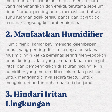
mudah untuk dikeluarkan. Ini bisa menjadi cara
yang menenangkan dan efektif, terutama sebelum
tidur. Namun, penting untuk memastikan bahwa
suhu ruangan tidak terlalu panas dan bayi tidak
terpapar langsung ke sumber air panas.
2. Manfaatkan Humidifier
Humidifier di kamar bayi menjaga kelembapan
udara, yang penting di iklim kering atau selama
musim dingin ketika pemanas sering menyebabkan
udara kering. Udara yang lembap dapat mencegah
iritasi dan pembengkakan di saluran hidung. Pilih
humidifier yang mudah dibersihkan dan pastikan
untuk mengganti airnya secara teratur untuk
menghindari pertumbuhan bakteri dan jamur.
3. Hindari Iritan
Lingkungan