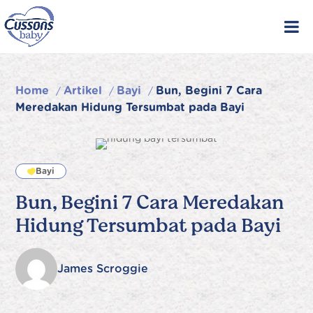
Skip
to
content
Home
Artikel
Bayi
Bun, Begini 7 Cara
/
/
/
Meredakan Hidung Tersumbat pada Bayi
Bayi
Bun, Begini 7 Cara Meredakan
Hidung Tersumbat pada Bayi
James Scroggie