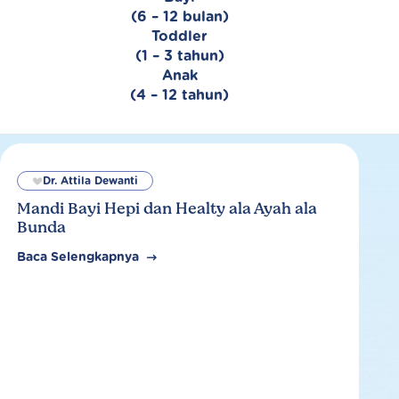
(6 – 12 bulan)
Toddler
(1 – 3 tahun)
Anak
(4 – 12 tahun)
Dr. Attila Dewanti
Mandi Bayi Hepi dan Healty ala Ayah ala
Bunda
Baca Selengkapnya