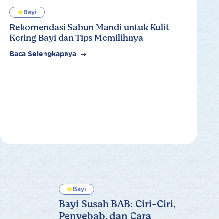
Bayi
Rekomendasi Sabun Mandi untuk Kulit
Kering Bayi dan Tips Memilihnya
Baca Selengkapnya
Bayi
Bayi Susah BAB: Ciri-Ciri,
Penyebab, dan Cara