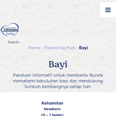
Skip
to
content
Search
Search
Search
Home
Parenting Hub
Bayi
/
/
for...
Bayi
Panduan informatif untuk membantu Bunda
memahami kebutuhan bayi dan mendukung
tumbuh kembangnya setiap hari.
Kehamilan
Newborn
(0 – 1 bulan)