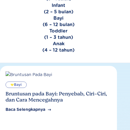
Infant
(2 – 5 bulan)
Bayi
(6 – 12 bulan)
Toddler
(1 – 3 tahun)
Anak
(4 – 12 tahun)
Bayi
Bruntusan pada Bayi: Penyebab, Ciri-Ciri,
dan Cara Mencegahnya
Baca Selengkapnya