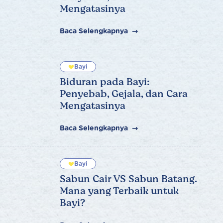
Mengatasinya
Baca Selengkapnya
Bayi
Biduran pada Bayi:
Penyebab, Gejala, dan Cara
Mengatasinya
Baca Selengkapnya
Bayi
Sabun Cair VS Sabun Batang.
Mana yang Terbaik untuk
Bayi?