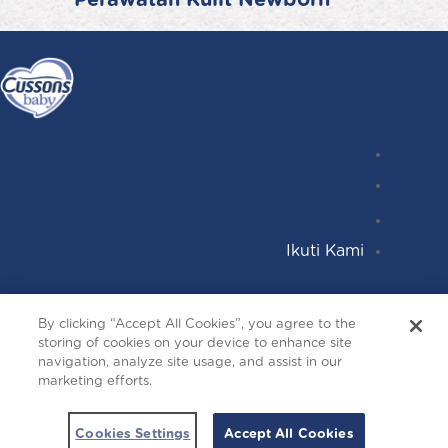
Instagr
Follow
Facebo
YouTub
Ikuti Kami
Terms and Conditions
By clicking “Accept All Cookies”, you agree to the
Privacy and Cookies
storing of cookies on your device to enhance site
Contact Us
navigation, analyze site usage, and assist in our
marketing efforts.
Copyright © 2026 cussonsbaby.co.id. All right
reserved.
Cookies Settings
Accept All Cookies