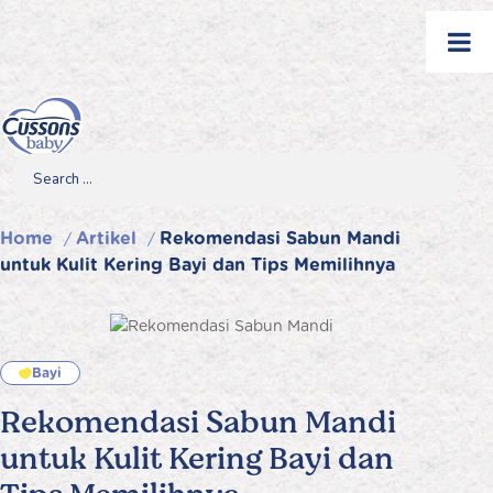
Skip
to
content
Search
Search
Search
for...
Home
Artikel
Rekomendasi Sabun Mandi
/
/
untuk Kulit Kering Bayi dan Tips Memilihnya
Bayi
Rekomendasi Sabun Mandi
untuk Kulit Kering Bayi dan