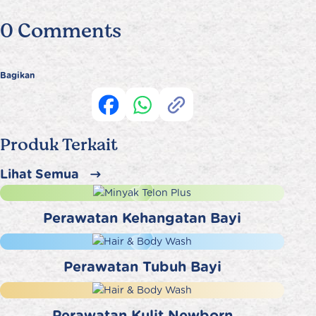
0 Comments
Bagikan
Produk Terkait
Lihat Semua
Perawatan Kehangatan Bayi
Perawatan Tubuh Bayi
Perawatan Kulit Newborn