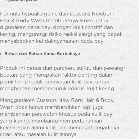
Formula hypoallergenic dari Cussons Newborn
Hair & Body Wash membuatnya aman untuk
digunakan pada bayi dengan kulit sensitif dan
kering, mengurangi risiko reaksi alergi yang dapat
menyebabkan ketidaknyamanan pada bayi.
Bebas dari Bahan Kimia Berbahaya
Produk ini bebas dari paraben, sulfat, dan pewangi
buatan, yang merupakan faktor penting dalam
pemilihan produk perawatan kulit bayi untuk
menghindari memperburuk kondisi kulit kering.
Menggunakan Cussons New Born Hair & Body
Wash tidak hanya membersihkan tapi juga
memberikan perawatan khusus pada kulit bayi
yang kering, membantu mempertahankan
kelembapan alami kulit dan mencegah terjadinya
iritasi atau masalah kulit lainnya.