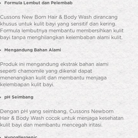
Formula Lembut dan Pelembab
Cussons New Born Hair & Body Wash dirancang
khusus untuk kulit bayi yang sensitif dan kering.
Formula lembutnya membantu membersihkan kulit
bayi tanpa menghilangkan kelembaban alami kulit.
Mengandung Bahan Alami
Produk ini mengandung ekstrak bahan alami
seperti chamomile yang dikenal dapat
menenangkan kulit dan membantu menjaga
kelembapan kulit bayi.
pH Seimbang
Dengan pH yang seimbang, Cussons Newborn
Hair & Body Wash cocok untuk menjaga kesehatan
kulit bayi dan membantu mencegah iritasi.
Hypoallergenic