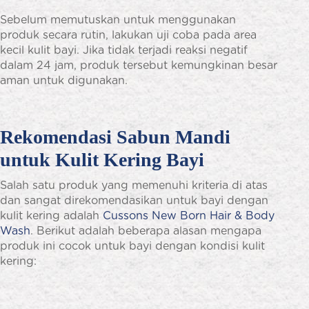
Sebelum memutuskan untuk menggunakan
produk secara rutin, lakukan uji coba pada area
kecil kulit bayi. Jika tidak terjadi reaksi negatif
dalam 24 jam, produk tersebut kemungkinan besar
aman untuk digunakan.
Rekomendasi
Sabun Mandi
untuk Kulit Kering
Bayi
Salah satu produk yang memenuhi kriteria di atas
dan sangat direkomendasikan untuk bayi dengan
kulit kering adalah
Cussons New Born Hair & Body
Wash
. Berikut adalah beberapa alasan mengapa
produk ini cocok untuk bayi dengan kondisi kulit
kering: