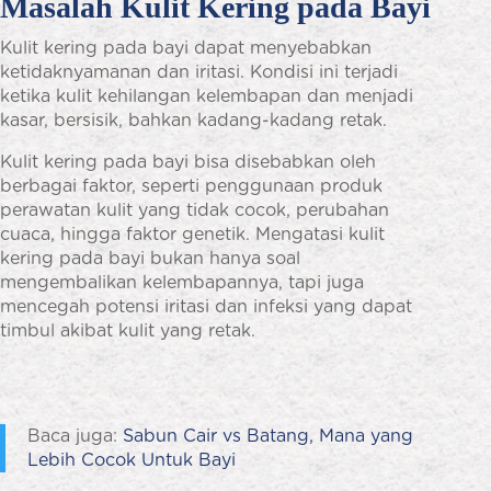
Masalah Kulit Kering pada Bayi
Kulit kering pada bayi dapat menyebabkan
ketidaknyamanan dan iritasi. Kondisi ini terjadi
ketika kulit kehilangan kelembapan dan menjadi
kasar, bersisik, bahkan kadang-kadang retak.
Kulit kering pada bayi bisa disebabkan oleh
berbagai faktor, seperti penggunaan produk
perawatan kulit yang tidak cocok, perubahan
cuaca, hingga faktor genetik. Mengatasi kulit
kering pada bayi bukan hanya soal
mengembalikan kelembapannya, tapi juga
mencegah potensi iritasi dan infeksi yang dapat
timbul akibat kulit yang retak.
Baca juga:
Sabun Cair vs Batang, Mana yang
Lebih Cocok Untuk Bayi