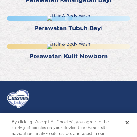
Perawatan Tubuh Bayi
Perawatan Kulit Newborn
By clicking “Accept All Cookies”, you agree to the
Ikuti Kami
storing of cookies on your device to enhance site
navigation, analyze site usage, and assist in our
Instagram
Follow
Facebook
YouTube