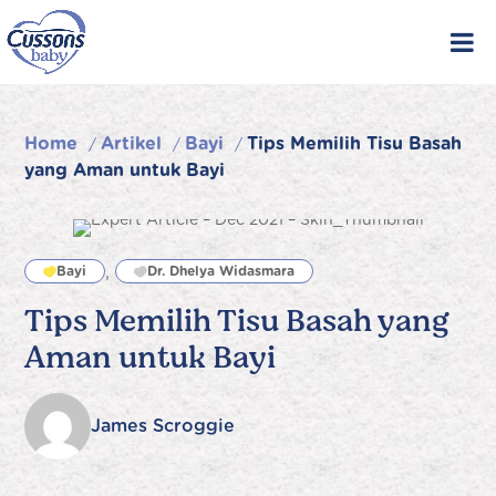
Skip
to
content
Home
Artikel
Bayi
Tips Memilih Tisu Basah
/
/
/
yang Aman untuk Bayi
,
Bayi
Dr. Dhelya Widasmara
Tips Memilih Tisu Basah yang
Aman untuk Bayi
James Scroggie