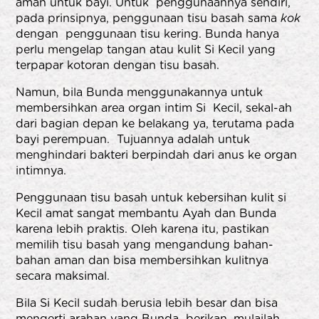
aman untuk bayi. Untuk penggunaannya sendiri,
pada prinsipnya, penggunaan tisu basah sama
kok
dengan penggunaan tisu kering. Bunda hanya
perlu mengelap tangan atau kulit Si Kecil yang
terpapar kotoran dengan tisu basah.
Namun, bila Bunda menggunakannya untuk
membersihkan area organ intim Si Kecil, sekal-ah
dari bagian depan ke belakang ya, terutama pada
bayi perempuan. Tujuannya adalah untuk
menghindari bakteri berpindah dari anus ke organ
intimnya.
Penggunaan tisu basah untuk kebersihan kulit si
Kecil amat sangat membantu Ayah dan Bunda
karena lebih praktis. Oleh karena itu, pastikan
memilih tisu basah yang mengandung bahan-
bahan aman dan bisa membersihkan kulitnya
secara maksimal.
Bila Si Kecil sudah berusia lebih besar dan bisa
mengerti arahan yang Bunda berikan, mulailah