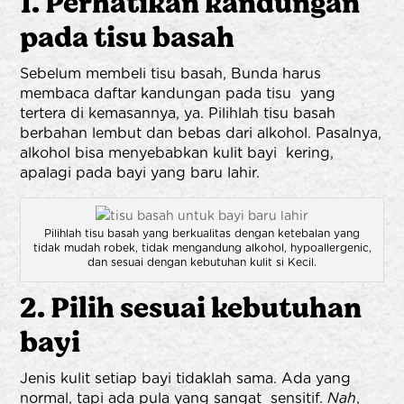
1. Perhatikan kandungan
pada tisu basah
Sebelum membeli tisu basah, Bunda harus
membaca daftar kandungan pada tisu yang
tertera di kemasannya, ya. Pilihlah tisu basah
berbahan lembut dan bebas dari alkohol. Pasalnya,
alkohol bisa menyebabkan kulit bayi kering,
apalagi pada
bayi yang baru lahir
.
Pilihlah tisu basah yang berkualitas dengan ketebalan yang
tidak mudah robek, tidak mengandung alkohol, hypoallergenic,
dan sesuai dengan kebutuhan kulit si Kecil.
2. Pilih sesuai kebutuhan
bayi
Jenis kulit setiap bayi tidaklah sama. Ada yang
normal, tapi ada pula yang sangat sensitif.
Nah
,