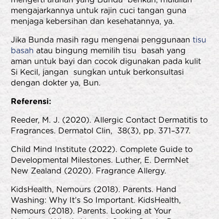
mengajarkannya untuk rajin cuci tangan guna
menjaga kebersihan dan kesehatannya, ya.
Jika Bunda masih ragu mengenai penggunaan
tisu
basah
atau bingung memilih tisu basah yang
aman untuk bayi dan cocok digunakan pada kulit
Si Kecil, jangan sungkan untuk berkonsultasi
dengan
dokter
ya, Bun.
Referensi:
Reeder, M. J. (2020). Allergic Contact Dermatitis to
Fragrances. Dermatol Clin,
38(3), pp. 371–377.
Child Mind Institute (2022). Complete Guide to
Developmental Milestones.
Luther, E. DermNet
New Zealand (2020). Fragrance Allergy.
KidsHealth, Nemours (2018). Parents. Hand
Washing: Why It’s So Important.
KidsHealth,
Nemours (2018). Parents. Looking at Your