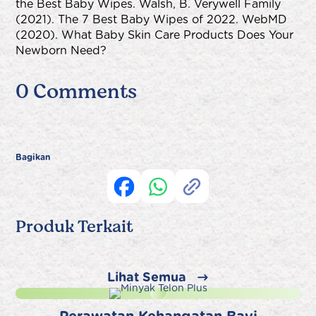
the Best Baby Wipes.
Walsh, B. Verywell Family
(2021). The 7 Best Baby Wipes of 2022.
WebMD
(2020). What Baby Skin Care Products Does Your
Newborn Need?
0 Comments
Bagikan
Produk Terkait
Lihat Semua
Perawatan Kehangatan Bayi