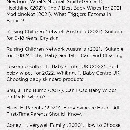
Newborn: What’s Normal.
Smith-Garcia, D.
Healthline (2021). The 7 Best Baby Wipes for 2021.
MedicineNet (2021). What Triggers Eczema in
Babies?
Raising Children Network Australia (2021). Suitable
for 0-18 Years. Dry skin.
Raising Children Network Australia (2021). Suitable
for 0-18 Months. Baby Genitals:
Care and Cleaning
Toseland-Bolton, L. Baby Centre UK (2022).
Best
baby wipes for 2022.
Whiting, F. Baby Centre UK.
Choosing baby skincare products.
Shu, J. The Bump (2017). Can I Use Baby Wipes
on My Newborn?
Haas, E. Parents (2020).
Baby Skincare Basics All
First-Time Parents Should Know.
Corley, H. Verywell Family (2020).
How to Choose