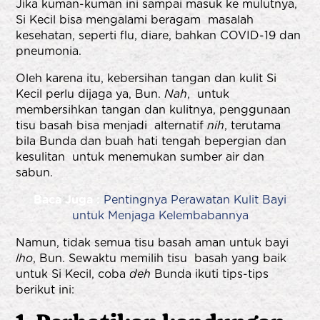
Jika kuman-kuman ini sampai masuk ke mulutnya,
Si Kecil bisa mengalami beragam masalah
kesehatan, seperti flu, diare, bahkan
COVID-19
dan
pneumonia.
Oleh karena itu, kebersihan tangan dan kulit Si
Kecil perlu dijaga ya, Bun.
Nah
, untuk
membersihkan tangan dan kulitnya, penggunaan
tisu basah bisa menjadi alternatif
nih
, terutama
bila Bunda dan buah hati tengah bepergian dan
kesulitan untuk menemukan sumber air dan
sabun.
Baca Juga :
Pentingnya Perawatan Kulit Bayi
untuk Menjaga Kelembabannya
Namun, tidak semua tisu basah aman untuk bayi
lho
, Bun. Sewaktu memilih tisu basah yang baik
untuk Si Kecil, coba
deh
Bunda ikuti tips-tips
berikut ini: