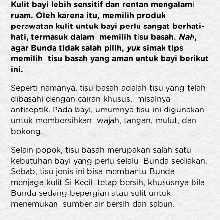
Kulit bayi lebih sensitif dan rentan mengalami
ruam. Oleh karena itu, memilih produk
perawatan kulit untuk bayi perlu sangat berhati-
hati, termasuk dalam memilih tisu basah.
Nah
,
agar Bunda tidak salah pilih,
yuk
simak tips
memilih tisu basah yang aman untuk bayi
berikut
ini.
Seperti namanya, tisu basah adalah tisu yang telah
dibasahi dengan cairan khusus, misalnya
antiseptik
. Pada bayi, umumnya tisu ini digunakan
untuk membersihkan wajah, tangan, mulut, dan
bokong.
Selain popok, tisu basah merupakan salah satu
kebutuhan bayi yang perlu selalu Bunda sediakan.
Sebab, tisu jenis ini bisa membantu Bunda
menjaga kulit Si Kecil tetap bersih, khususnya bila
Bunda sedang bepergian atau sulit untuk
menemukan sumber air bersih dan sabun.