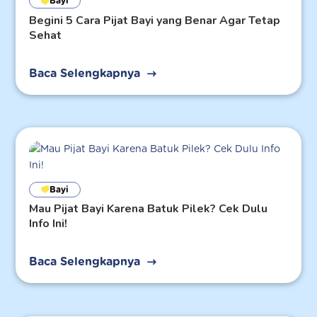
Bayi
Begini 5 Cara Pijat Bayi yang Benar Agar Tetap
Sehat
Baca Selengkapnya
Bayi
Mau Pijat Bayi Karena Batuk Pilek? Cek Dulu
Info Ini!
Baca Selengkapnya