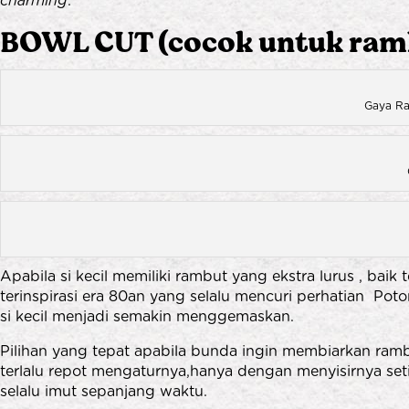
charming
.
B
OWL CUT (cocok untuk ramb
Gaya Ra
Apabila si kecil memiliki rambut yang ekstra lurus , ba
terinspirasi era 80an yang selalu mencuri perhatian P
si kecil menjadi semakin menggemaskan.
Pilihan yang tepat apabila bunda ingin membiarkan ramb
terlalu repot mengaturnya,hanya dengan menyisirnya setia
selalu imut sepanjang waktu.