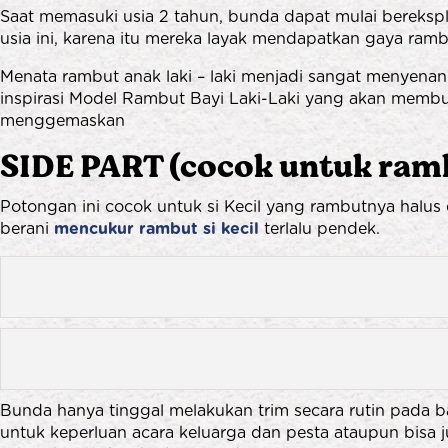
Saat memasuki usia 2 tahun, bunda dapat mulai berekspl
usia ini, karena itu mereka layak mendapatkan gaya ram
Menata rambut anak laki – laki menjadi sangat menyena
inspirasi Model Rambut Bayi Laki-Laki yang akan membua
menggemaskan
SIDE PART (cocok untuk ramb
Potongan ini cocok untuk si Kecil yang rambutnya hal
berani
mencukur rambut si kecil
terlalu pendek.
Bunda hanya tinggal melakukan trim secara rutin pada ba
untuk keperluan acara keluarga dan pesta ataupun bisa j