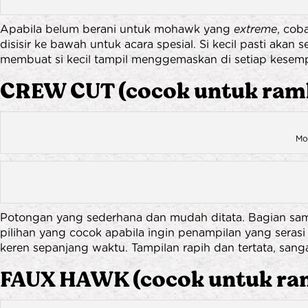
Apabila belum berani untuk mohawk yang
extreme
, cob
disisir ke bawah untuk acara spesial. Si kecil pasti akan
membuat si kecil tampil menggemaskan di setiap kesem
CREW CUT (cocok untuk rambu
Mo
Potongan yang sederhana dan mudah ditata. Bagian sam
pilihan yang cocok apabila ingin penampilan yang seras
keren sepanjang waktu. Tampilan rapih dan tertata, sang
FAUX HAWK (cocok untuk ramb