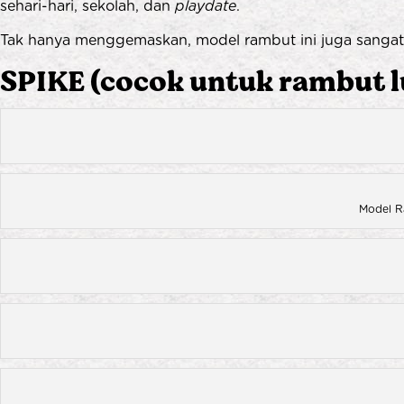
sehari-hari, sekolah, dan
playdate
.
Tak hanya menggemaskan, model rambut ini juga sangat ny
SPIKE (cocok untuk rambut l
Model R