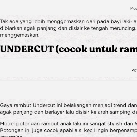
Mod
Tak ada yang lebih menggemaskan dari pada bayi laki-l
dibiarkan agak panjang dan disisir ke tengah meruncing. 
menggemaskan.
UNDERCUT (cocok untuk rambut
Po
Gaya rambut Undercut ini belakangan menjadi trend dan
agak panjang dan berlayer lalu disisir ke arah samping d
Model potongan rambut anak laki ini sangat stylish dan
Potongan ini juga cocok apabila si kecil ingin berpena