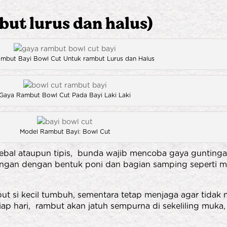
ut lurus dan halus)
mbut Bayi Bowl Cut Untuk rambut Lurus dan Halus
Gaya Rambut Bowl Cut Pada Bayi Laki Laki
Model Rambut Bayi: Bowl Cut
ik tebal ataupun tipis, bunda wajib mencoba gaya gunting
otongan dengan bentuk poni dan bagian samping seperti
ut si kecil tumbuh, sementara tetap menjaga agar tidak 
p hari, rambut akan jatuh sempurna di sekeliling muka, s