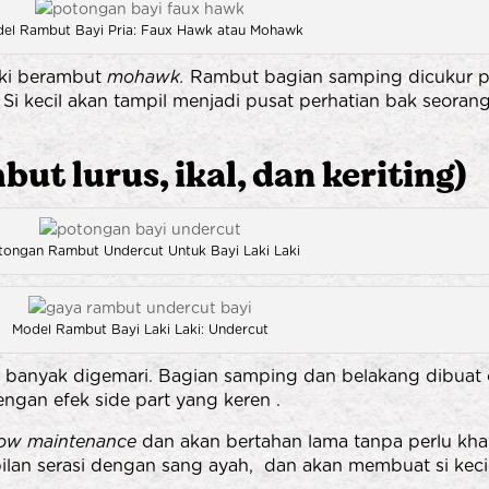
el Rambut Bayi Pria: Faux Hawk atau Mohawk
aki berambut
mohawk.
Rambut bagian samping dicukur p
Si kecil akan tampil menjadi pusat perhatian bak seorang 
 lurus, ikal, dan keriting)
tongan Rambut Undercut Untuk Bayi Laki Laki
Model Rambut Bayi Laki Laki: Undercut
 banyak digemari. Bagian samping dan belakang dibuat c
engan efek side part yang keren .
low maintenance
dan akan bertahan lama tanpa perlu khawa
mpilan serasi dengan sang ayah, dan akan membuat si kec