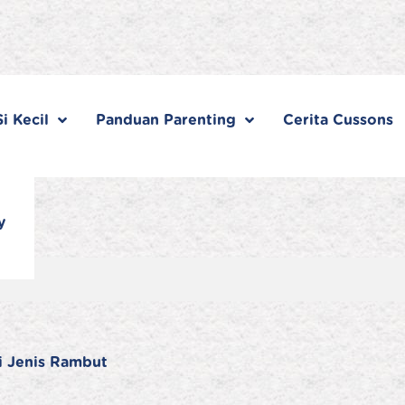
i Kecil
Panduan Parenting
Cerita Cussons
y
i Jenis Rambut