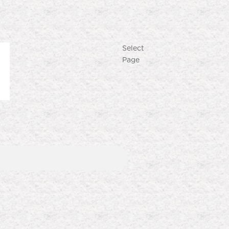
Select
Page
Produk Terlaris
Lihat semua produk