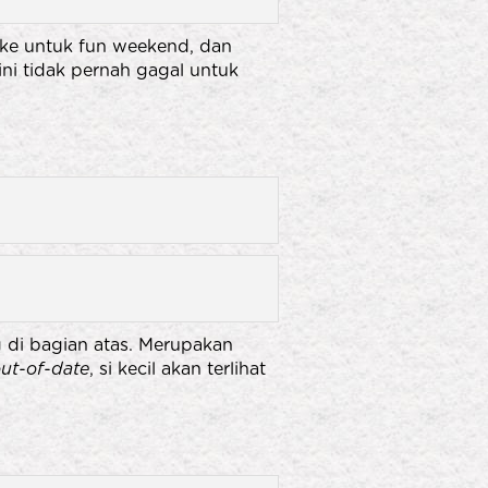
pike untuk fun weekend, dan
 ini tidak pernah gagal untuk
di bagian atas. Merupakan
ut-of-date
, si kecil akan terlihat