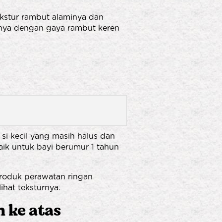
ekstur rambut alaminya dan
inya dengan gaya rambut keren
si kecil yang masih halus dan
aik untuk bayi berumur 1 tahun
produk perawatan ringan
ihat teksturnya.
 ke atas