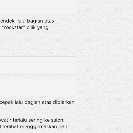
endek lalu bagian atas
“rockstar” cilik yang
epak lalu bagian atas dibiarkan
tir terlalu sering ke salon.
il terlihat menggemaskan dan