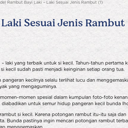
 Laki Sesuai Jenis Rambut
 laki yang terbaik untuk si kecil. Tahun-tahun pertama k
 kecil sudah pasti menjadi keinginan setiap orang tua.
n pangeran kecilnya selalu terlihat lucu dan menggema
banyak yang mengaguminya.
ap momen-momen spesial dalam kumpulan foto-foto kenang
 diabadikan untuk semur hidup pangeran kecil bunda lho
but si kecil. Karena potongan rambut itu-itu saja dan k
tata. Bunda pastinya ingin mencari potongan rambut ter
tetap menggemaskan.