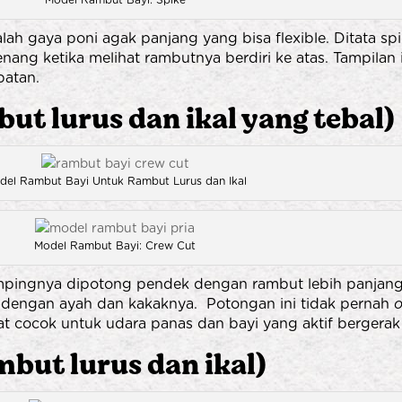
alah gaya poni agak panjang yang bisa flexible. Ditata s
 senang ketika melihat rambutnya berdiri ke atas. Tampilan
patan.
t lurus dan ikal yang tebal)
del Rambut Bayi Untuk Rambut Lurus dan Ikal
Model Rambut Bayi: Crew Cut
pingnya dipotong pendek dengan rambut lebih panjang 
i dengan ayah dan kakaknya. Potongan ini tidak pernah
o
at cocok untuk udara panas dan bayi yang aktif bergerak
ut lurus dan ikal)