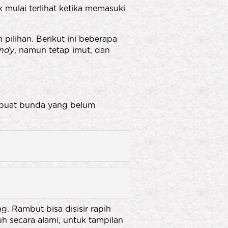
mulai terlihat ketika memasuki
ilihan. Berikut ini beberapa
endy
, namun tetap imut, dan
 buat bunda yang belum
g. Rambut bisa disisir rapih
uh secara alami, untuk tampilan