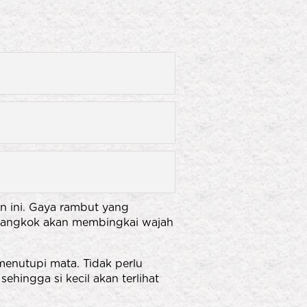
an ini. Gaya rambut yang
 mangkok akan membingkai wajah
menutupi mata. Tidak perlu
ehingga si kecil akan terlihat