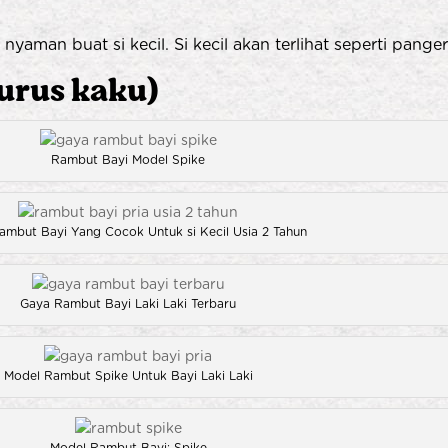
aman buat si kecil. Si kecil akan terlihat seperti pang
urus kaku)
Rambut Bayi Model Spike
ambut Bayi Yang Cocok Untuk si Kecil Usia 2 Tahun
Gaya Rambut Bayi Laki Laki Terbaru
Model Rambut Spike Untuk Bayi Laki Laki
Model Rambut Bayi: Spike