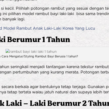
si kecil. Pilihlah potongan rambut yang sesuai dengan t
ni pilihan model rambut bayi laki-laki bisa sama trend
 banyak lagi.
d Model Rambut Anak Laki-Laki Korea Yang Lucu
ki
Berumur 1 Tahun
Cara Mengatur/Styling Rambut Bayi Berusia 1 tahun?
ahun seringkali menjadi tantangan karena tekstur rambut 
k dengan pertumbuhan yang kurang merata. Potongan terb
secara berkala agar bentuknya tetap terjaga. Gunakan 
 tetap tertata walau jatuh natural dan supaya lebih terl
k
Laki – Laki Berumur 2 Tahun