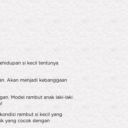
ehidupan si kecil tentunya
skan. Akan menjadi kebanggaan
an. Model rambut anak laki-laki
!
ondisi rambut si kecil yang
baik yang cocok dengan