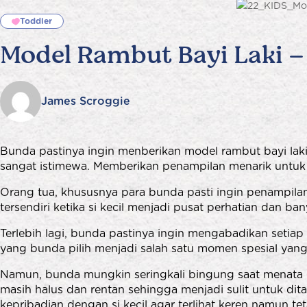
Toddler
Model Rambut Bayi Laki –
James Scroggie
Bunda pastinya ingin menberikan model rambut bayi laki –
sangat istimewa. Memberikan penampilan menarik untuk si
Orang tua, khususnya para bunda pasti ingin penampila
tersendiri ketika si kecil menjadi pusat perhatian dan 
Terlebih lagi, bunda pastinya ingin mengabadikan seti
yang bunda pilih menjadi salah satu momen spesial yang
Namun, bunda mungkin seringkali bingung saat menata ram
masih halus dan rentan sehingga menjadi sulit untuk di
kepribadian dengan si kecil agar terlihat keren namun 