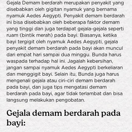
Gejala Demam berdarah merupakan penyakit yang
disebabkan oleh gigitan nyamuk yang bernama
nyamuk Aedes Aegypti. Penyakit demam berdarah
ini bisa disebabkan oleh beberapa faktor demam
yang tinggi dan juga terdapat gejala-gejala seperti
ruam (bintik merah) pada bayi. Biasanya, ketika
bayi tergigit oleh nyamuk Aedes Aegypti, gejala
penyakit demam berdarah pada bayi akan muncul
dari empat hari sampai dua minggu. Bunda harus
waspada terhadap hal ini. Jagalah kebersihan,
jangan sampai nyamuk Aedes Aegypti berkeliaran
dan menggigit bayi. Selain itu, Bunda juga harus
mengenali gejala atau ciri-ciri demam berdarah
pada bayi, dan juga tips mengatasi demam
berdarah pada bayi, agar tidak terlambat dan bisa
langsung melakukan pengobatan.
Gejala demam berdarah pada
bayi: