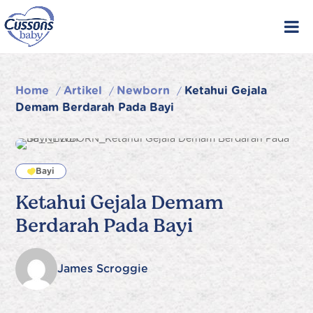
Skip
to
content
Home
Artikel
Newborn
Ketahui Gejala
/
/
/
Demam Berdarah Pada Bayi
Bayi
Ketahui Gejala Demam
Berdarah Pada Bayi
James Scroggie