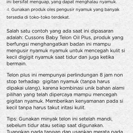
ini bersifat menguap, yang dapat menghalau nyamuk.
Gunakan produk oles pengusir nyamuk yang banyak
tersedia di toko-toko terdekat.
Salah satu contoh yang ada saat ini dipasaran
adalah: Cussons Baby Telon Oil Plus, produk yang
berfungsi menghangatkan badan ini mampu
mengusir nyamuk nyamuk untuk mencegah kulit si
kecil digigit nyamuk saat tidur dan juga ketika
bermain.
Telon plus ini mempunyai perlindungan 8 jam non
stop terhadap gigitan nyamuk (tanpa harus
dipakai ulang), karena kombinasi unik bahan alami
pilihan yang telah dipercaya mampu mencegah
gigitan nyamuk. Memberikan kenyamanan pada si
kecil tanpa harus takut iritasi kulit.
Tips: Gunakan minyak telon ini setelah mandi,
sebelum tidur atau setiap saat digunakan.
Tuangkan pada tangan dan usapkan merata pada