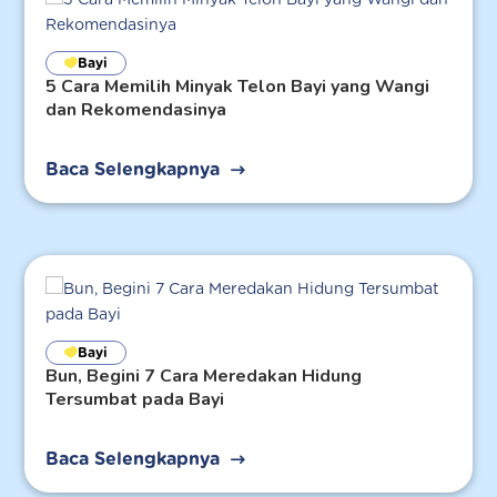
Bayi
5 Cara Memilih Minyak Telon Bayi yang Wangi
dan Rekomendasinya
Baca Selengkapnya
Bayi
Bun, Begini 7 Cara Meredakan Hidung
Tersumbat pada Bayi
Baca Selengkapnya