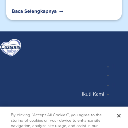
Baca Selengkapnya
Instagr
Follow
Facebo
YouTub
Ikuti Kami
Terms and Conditions
By clicking “Accept All Cookies”, you agree to the
Privacy and Cookies
storing of cookies on your device to enhance site
Contact Us
navigation, analyze site usage, and assist in our