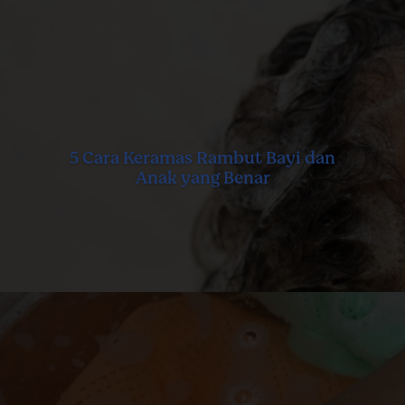
5 Cara Keramas Rambut Bayi dan
Anak yang Benar