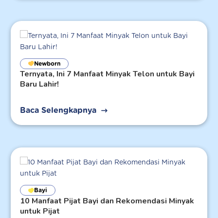
Newborn
Ternyata, Ini 7 Manfaat Minyak Telon untuk Bayi
Baru Lahir!
Baca Selengkapnya
Bayi
10 Manfaat Pijat Bayi dan Rekomendasi Minyak
untuk Pijat