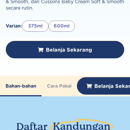
& Smooth, dan Cussons Baby Cream Soft & Smooth
secara rutin.
Varian:
375ml
600ml
Belanja Sekarang
Belanja Seka
Bahan-bahan
Cara Pakai
Daftar
Kandungan