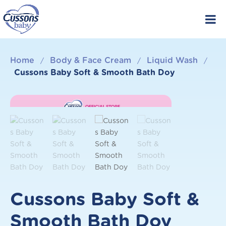
Skip
to
content
Home
Body & Face Cream
Liquid Wash
/
/
/
Cussons Baby Soft & Smooth Bath Doy
Cussons Baby Soft &
Smooth Bath Doy