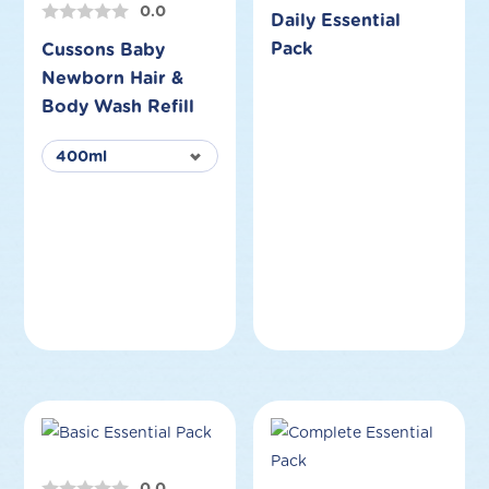
0.0
Daily Essential
Pack
Cussons Baby
Newborn Hair &
Body Wash Refill
0.0