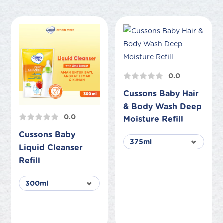
0.0
Cussons Baby Hair
& Body Wash Deep
0.0
Moisture Refill
Cussons Baby
Liquid Cleanser
Refill