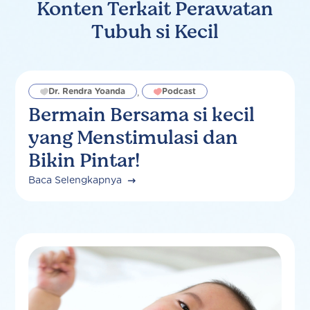
Konten Terkait Perawatan
Tubuh si Kecil
Dr. Rendra Yoanda
Podcast
,
Bermain Bersama si kecil
yang Menstimulasi dan
Bikin Pintar!
Baca Selengkapnya