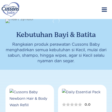
Skip
to
content
Kebutuhan Bayi & Batita
Rangkaian produk perawatan Cussons Baby
menghadirkan semua kebutuhan si Kecil, mulai dari
sabun, shampo, hingga wipes, agar si Kecil selalu
nyaman dan segar.
0.0