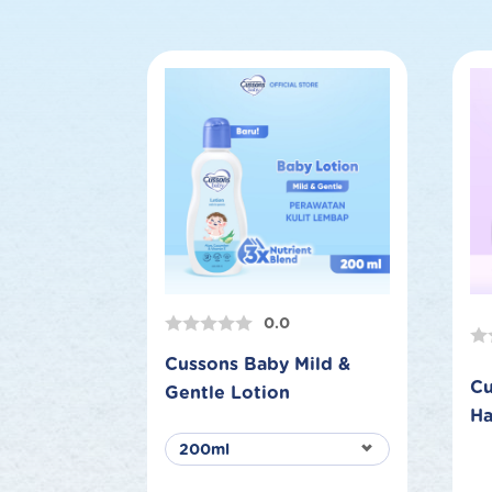
0.0
Cussons Baby Mild &
Cu
Gentle Lotion
Ha