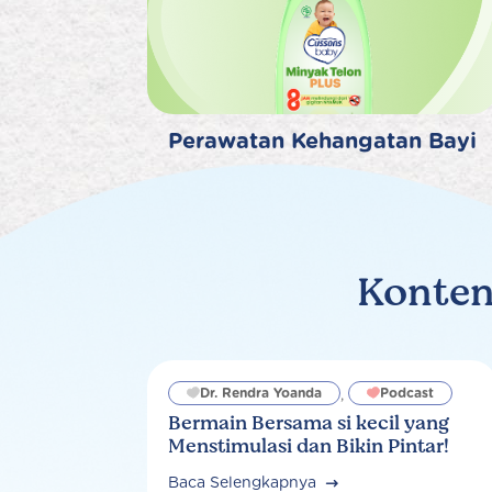
Perawatan Kehangatan Bayi
Konten
Dr. Rendra Yoanda
Podcast
,
Bermain Bersama si kecil yang
Menstimulasi dan Bikin Pintar!
Baca Selengkapnya