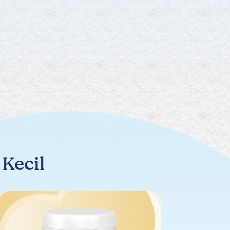
Kecil