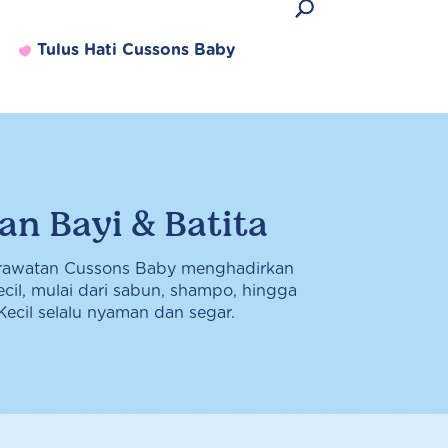
Tulus Hati Cussons Baby
n Bayi & Batita
Produk Terlaris
rawatan Cussons Baby menghadirkan
cil, mulai dari sabun, shampo, hingga
 Kecil selalu nyaman dan segar.
Lihat semua produk