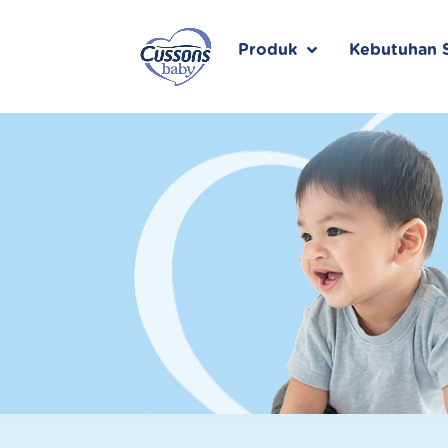
Skip
to
content
Produk
Kebutuhan S