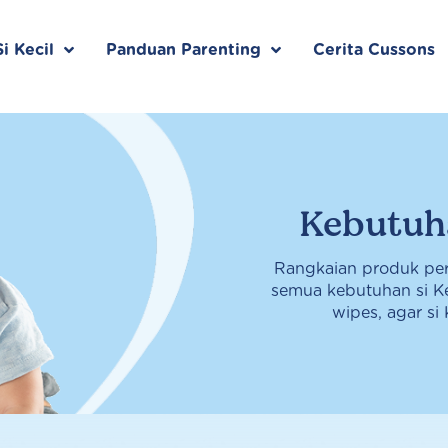
i Kecil
Panduan Parenting
Cerita Cussons
Kebutuha
Rangkaian produk pe
semua kebutuhan si Ke
wipes, agar si