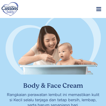
Skip
to
content
Body & Face Cream
Rangkaian perawatan lembut ini memastikan kulit
si Kecil selalu terjaga dan tetap bersih, lembap,
serta harum sepanjang hari.