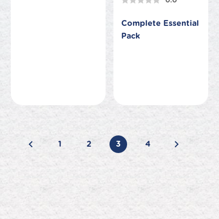
0.0
Complete Essential
Pack
1
2
3
4