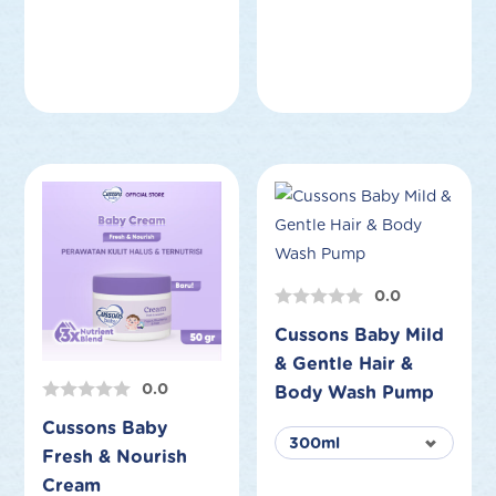
0.0
Cussons Baby Mild
& Gentle Hair &
0.0
Body Wash Pump
Cussons Baby
Fresh & Nourish
Cream