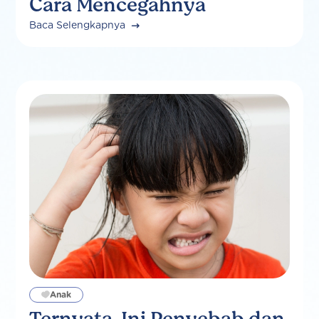
Cara Mencegahnya
Baca Selengkapnya
Anak
Ternyata, Ini Penyebab dan