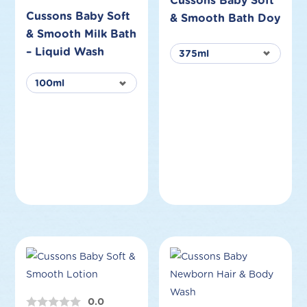
Cussons Baby Soft
Cussons Baby Soft
& Smooth Bath Doy
& Smooth Milk Bath
– Liquid Wash
0.0