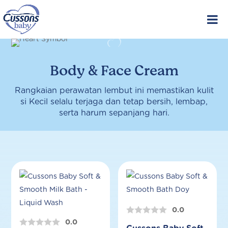
Skip
to
content
Body & Face Cream
Rangkaian perawatan lembut ini memastikan kulit
si Kecil selalu terjaga dan tetap bersih, lembap,
serta harum sepanjang hari.
0.0
0.0