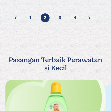
1
2
3
4
Pasangan Terbaik Perawatan
si Kecil