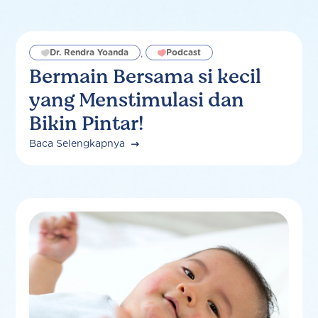
Dr. Rendra Yoanda
Podcast
,
Bermain Bersama si kecil
yang Menstimulasi dan
Bikin Pintar!
Baca Selengkapnya