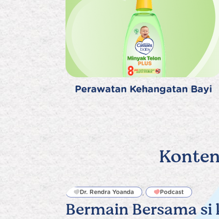
Perawatan Kehangatan Bayi
Konten
Dr. Rendra Yoanda
Podcast
,
Bermain Bersama si k