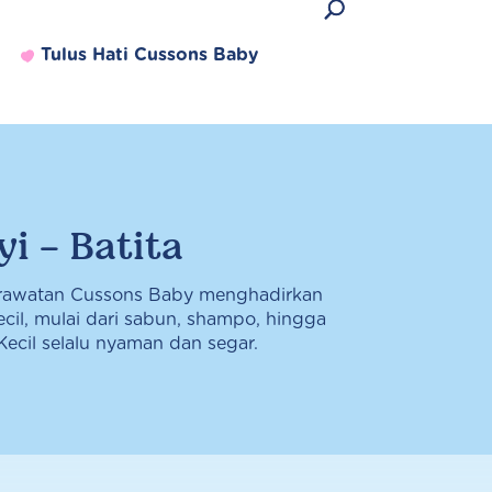
Tulus Hati Cussons Baby
yi - Batita
Produk Terlaris
rawatan Cussons Baby menghadirkan
cil, mulai dari sabun, shampo, hingga
 Kecil selalu nyaman dan segar.
Lihat semua produk