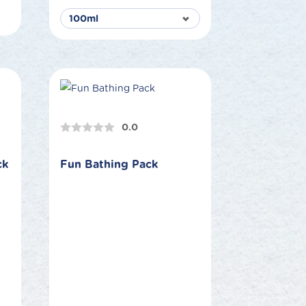
0.0
ck
Fun Bathing Pack