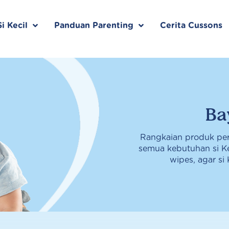
i Kecil
Panduan Parenting
Cerita Cussons
Ba
Rangkaian produk pe
semua kebutuhan si Ke
wipes, agar si