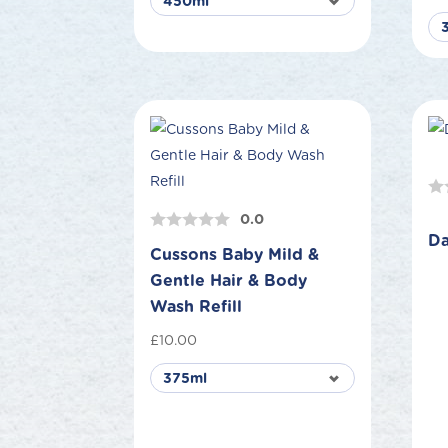
0.0
Da
Cussons Baby Mild &
Gentle Hair & Body
Wash Refill
£
10.00