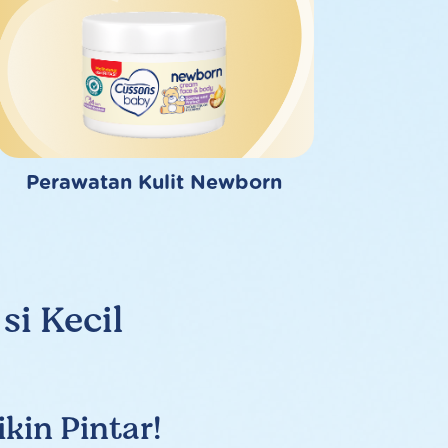
Perawatan Kulit Newborn
i Kecil
kin Pintar!