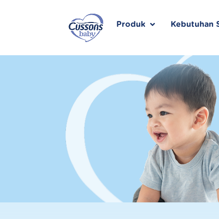
Skip
to
content
Produk
Kebutuhan S