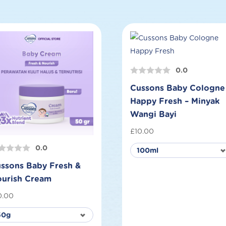
0.0
Cussons Baby Cologne
Happy Fresh – Minyak
Wangi Bayi
£
10.00
0.0
ssons Baby Fresh &
urish Cream
0.00