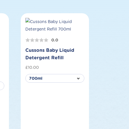
0.0
Cussons Baby Liquid
Detergent Refill
£
10.00