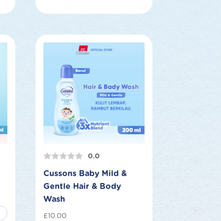
0.0
Cussons Baby Mild &
Gentle Hair & Body
Wash
£
10.00