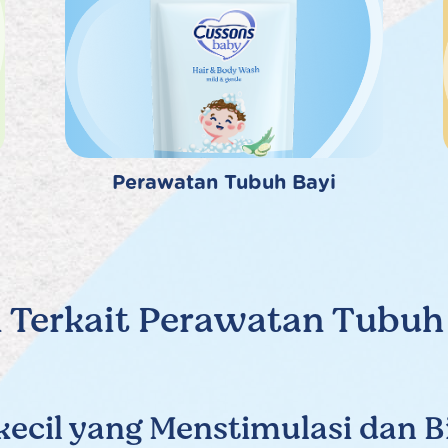
Perawatan Tubuh Bayi
 Terkait Perawatan Tubuh s
ecil yang Menstimulasi dan Bi