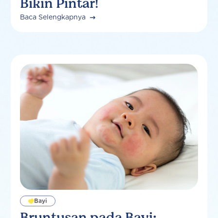
Bikin Pintar!
Baca Selengkapnya
Bayi
Bruntusan pada Bayi: