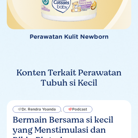
Perawatan Kulit Newborn
Konten Terkait Perawatan
Tubuh si Kecil
Dr. Rendra Yoanda
Podcast
,
Bermain Bersama si kecil
yang Menstimulasi dan