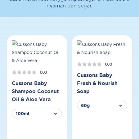
nyaman dan segar.
0.0
0.0
Cussons Baby
Cussons Baby
Fresh & Nourish
Shampoo Coconut
Soap
Oil & Aloe Vera