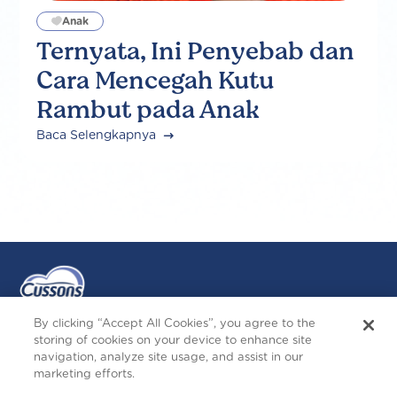
Anak
Ternyata, Ini Penyebab dan
Cara Mencegah Kutu
Rambut pada Anak
Baca Selengkapnya
By clicking “Accept All Cookies”, you agree to the
storing of cookies on your device to enhance site
navigation, analyze site usage, and assist in our
Ikuti Kami
marketing efforts.
I
F
F
Y