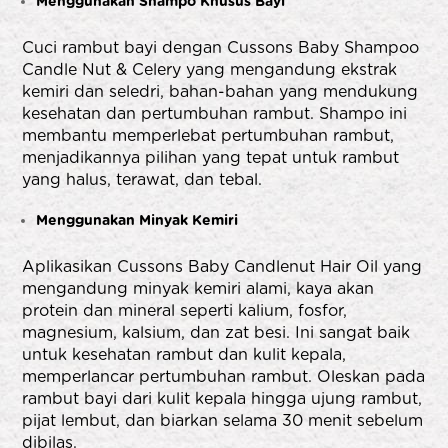
Menggunakan Shampo Khusus Bayi
Cuci rambut bayi dengan
Cussons Baby Shampoo
Candle Nut & Celery
yang mengandung ekstrak
kemiri dan seledri, bahan-bahan yang mendukung
kesehatan dan pertumbuhan rambut. Shampo ini
membantu memperlebat pertumbuhan rambut,
menjadikannya pilihan yang tepat untuk rambut
yang halus, terawat, dan tebal.
Menggunakan Minyak Kemiri
Aplikasikan
Cussons Baby Candlenut Hair Oil
yang
mengandung minyak kemiri alami, kaya akan
protein dan mineral seperti kalium, fosfor,
magnesium, kalsium, dan zat besi. Ini sangat baik
untuk kesehatan rambut dan kulit kepala,
memperlancar pertumbuhan rambut. Oleskan pada
rambut bayi dari kulit kepala hingga ujung rambut,
pijat lembut, dan biarkan selama 30 menit sebelum
dibilas.