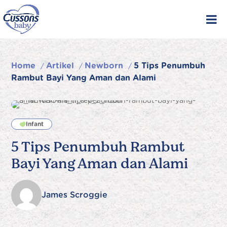
Skip
to
content
Home
Artikel
Newborn
5 Tips Penumbuh
/
/
/
Rambut Bayi Yang Aman dan Alami
Infant
5 Tips Penumbuh Rambut
Bayi Yang Aman dan Alami
James Scroggie