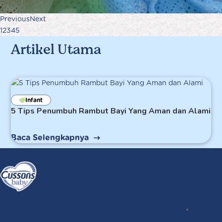
Previous
Next
1
2
3
4
5
Artikel Utama
Infant
5 Tips Penumbuh Rambut Bayi Yang Aman dan Alami
Baca Selengkapnya