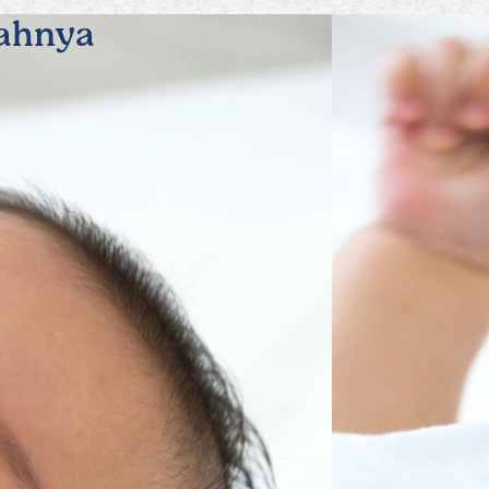
gahnya