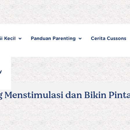
i Kecil
Panduan Parenting
Cerita Cussons
y
 Menstimulasi dan Bikin Pinta