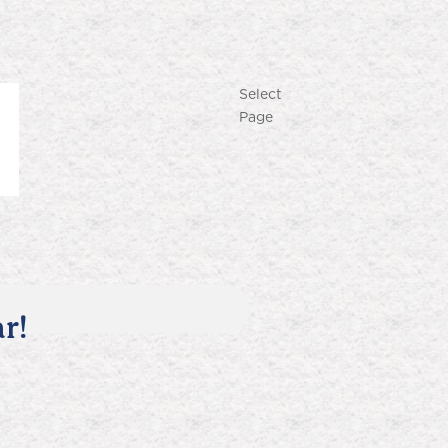
Select
Page
r!
Produk Terlaris
Lihat semua produk