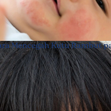
Cara Mencegah Kutu Rambut p