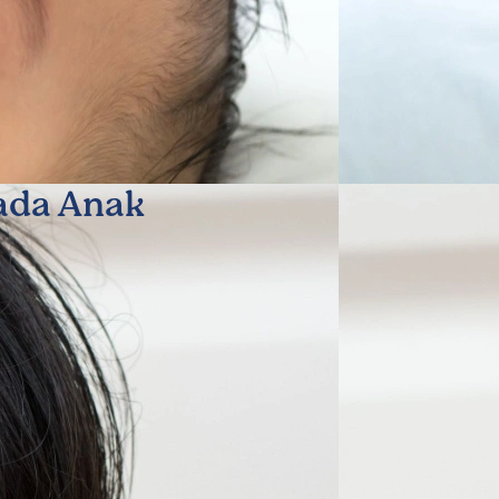
ada Anak