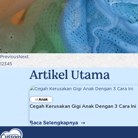
Previous
Next
1
2
3
4
5
Artikel Utama
Anak
Cegah Kerusakan Gigi Anak Dengan 3 Cara Ini
Baca Selengkapnya