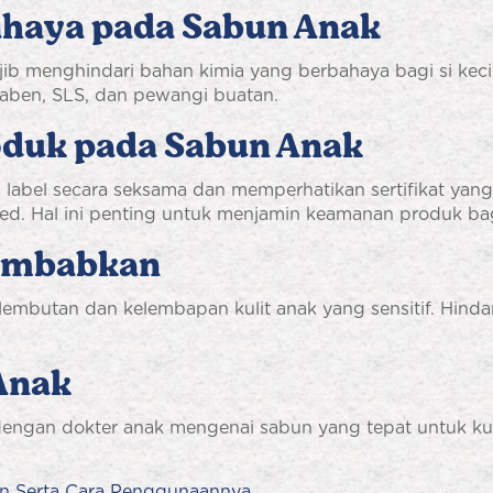
ahaya pada Sabun Anak
b menghindari bahan kimia yang berbahaya bagi si kecil
araben, SLS, dan pewangi buatan.
oduk pada Sabun Anak
abel secara seksama dan memperhatikan sertifikat yan
. Hal ini penting untuk menjamin keamanan produk bagi 
lembabkan
utan dan kelembapan kulit anak yang sensitif. Hindari
 Anak
engan dokter anak mengenai sabun yang tepat untuk kulit 
ion Serta Cara Penggunaannya