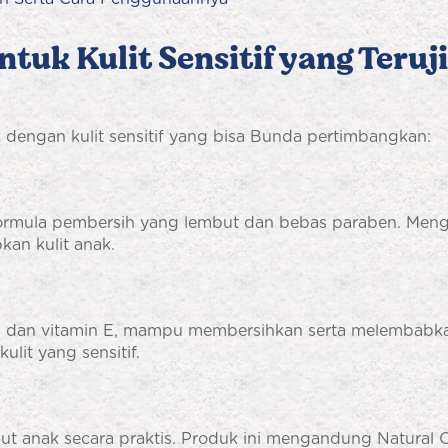
uk Kulit Sensitif yang Teruji
 dengan kulit sensitif yang bisa Bunda pertimbangkan:
rmula pembersih yang lembut dan bebas paraben. Men
an kulit anak.
dan vitamin E, mampu membersihkan serta melembabkan 
ulit yang sensitif.
t anak secara praktis. Produk ini mengandung Natural 