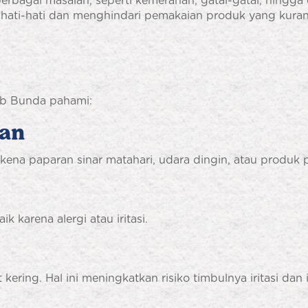
berbagai masalah, seperti kemerahan, gatal-gatal, hingga 
n hati-hati dan menghindari pemakaian produk yang kuran
ajib Bunda pahami:
han
rkena paparan sinar matahari, udara dingin, atau produk
ik karena alergi atau iritasi.
 kering. Hal ini meningkatkan risiko timbulnya iritasi dan 