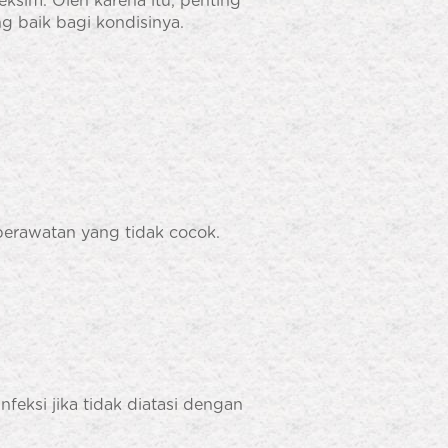
eksim. Oleh karena itu, penting
g baik bagi kondisinya.
 perawatan yang tidak cocok.
infeksi jika tidak diatasi dengan