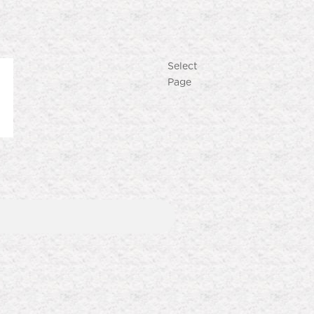
Select
Page
Produk Terlaris
Lihat semua produk