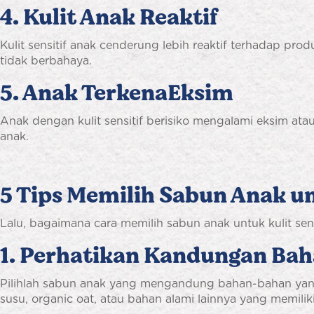
4. Kulit Anak Reaktif
Kulit sensitif anak cenderung lebih reaktif terhadap pr
tidak berbahaya.
5. Anak TerkenaEksim
Anak dengan kulit sensitif berisiko mengalami eksim ata
anak.
5 Tips Memilih Sabun Anak un
Lalu, bagaimana cara memilih sabun anak untuk kulit sens
1. Perhatikan Kandungan Ba
Pilihlah sabun anak yang mengandung bahan-bahan yan
susu, organic oat, atau bahan alami lainnya yang memili