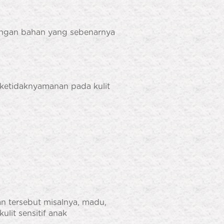
 dengan bahan yang sebenarnya
n ketidaknyamanan pada kulit
 tersebut misalnya, madu,
lit sensitif anak