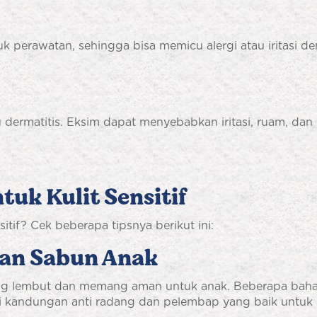
oduk perawatan, sehingga bisa memicu alergi atau iritasi
u dermatitis. Eksim dapat menyebabkan iritasi, ruam, da
tuk Kulit Sensitif
itif? Cek beberapa tipsnya berikut ini:
han Sabun Anak
g lembut dan memang aman untuk anak. Beberapa bahan
ki kandungan anti radang dan pelembap yang baik untuk ku