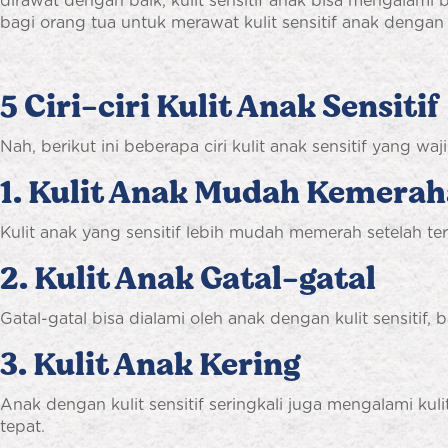
dirawat dengan baik, kulit sensitif anak bisa mengalami 
bagi orang tua untuk merawat kulit sensitif anak denga
5 Ciri-ciri Kulit Anak Sensitif
Nah, berikut ini beberapa ciri kulit anak sensitif yang w
1. Kulit Anak Mudah Kemera
Kulit anak yang sensitif lebih mudah memerah setelah te
2. Kulit Anak Gatal-gatal
Gatal-gatal bisa dialami oleh anak dengan kulit sensitif, ba
3. Kulit Anak Kering
Anak dengan kulit sensitif seringkali juga mengalami kulit
tepat.