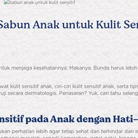
bun Anak untuk Kulit Sens
ntuk menjaga kesehatannya. Makanya, Bunda harus lebih 
 kulit sensitif anak, ciri-ciri kulit sensitif anak, serta t
uji secara dermatologis. Penasaran? Yuk, cari tahu selen
sitif pada Anak dengan Hati-
an perhatian lebih agar tetap sehat dan terhindar dari ir