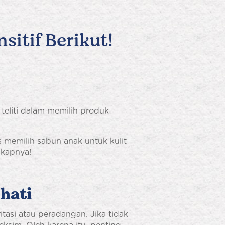
itif Berikut!
teliti dalam memilih produk
ips memilih sabun anak untuk kulit
gkapnya!
hati
itasi atau peradangan. Jika tidak