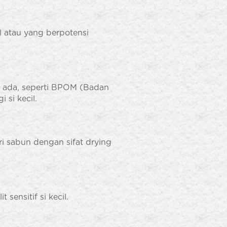
 atau yang berpotensi
g ada, seperti BPOM (Badan
si kecil.
 sabun dengan sifat drying
sensitif si kecil.