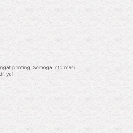
angat penting. Semoga informasi
f, ya!