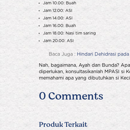
Jam 10.00: Buah
Jam 12.00: ASI
Jam 14.00: ASI
Jam 16.00: Buah
Jam 18.00: Nasi tim saring
Jam 20.00: ASI
Baca Juga :
Hindari Dehidrasi pad
Nah, bagaimana, Ayah dan Bunda? Apak
diperlukan, konsultasikanlah MPASI si 
memahami apa yang dibutuhkan si Kecil
0 Comments
Produk Terkait