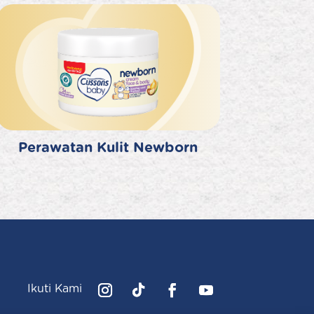
Perawatan Kulit Newborn
Ikuti Kami
Instagram
Follow
Facebook
YouTube