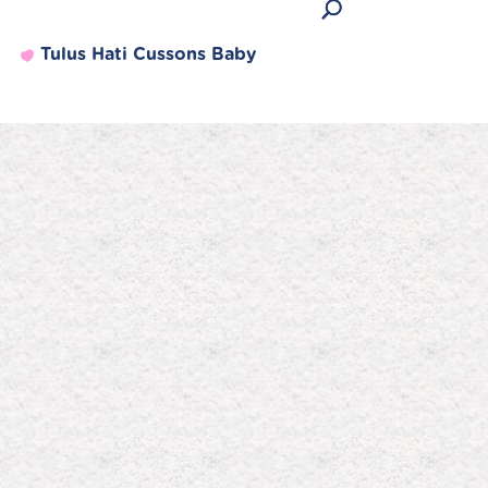
Tulus Hati Cussons Baby
Produk Terlaris
Lihat semua produk