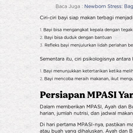
Baca Juga :
Newborn Stress: Ba
Ciri-ciri bayi siap makan terbagi menjadi 
Bayi bisa mengangkat kepala dengan tegak
Bayi bisa duduk dengan bantuan
Refleks bayi menjulurkan lidah perlahan 
Sementara itu, ciri psikologisnya antara l
Bayi menunjukkan ketertarikan ketika meli
Bayi mencoba meraih makanan, ikut meng
Persiapan MPASI Yang
Dalam memberikan MPASI, Ayah dan Bu
harian, jumlah nutrisi, dan jadwal makan 
Di hari pertama MPASI-nya, pastikan m
atau buah yang dihaluskan. Ayah dan B