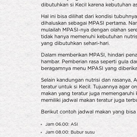
dibutuhkan si Kecil karena kebutuhan 
Hal ini bisa dilihat dari kondisi tubuh
dihaluskan sebagai MPASI pertama. Nam
mulailah MPASI-nya dengan olahan serea
tidak hanya memenuhi kebutuhan nutris
yang dibutuhkan sehari-hari.
Dalam memberikan MPASI, hindari pena
hambar. Pemberian rasa seperti gula d
beragamnya menu MPASI yang diberika
Selain kandungan nutrisi dan rasanya,
teratur untuk si Kecil. Tujuannya agar o
makan yang teratur juga memengaruhi ko
memiliki jadwal makan teratur juga terb
Berikut contoh jadwal makan yang bisa
Jam 06.00: ASI
Jam 08.00: Bubur susu