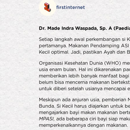
firstinternet
Dr. Made Indra Waspada, Sp. A (Paedia
Setiap langkah awal perkembangan si 
pertamanya. Makanan Pendamping ASI (
Kecil optimal. Jadi, pastikan Ayah dan 
Organisasi Kesehatan Dunia (WHO) men
usia enam bulan. Hal ini dikarenakan p
memberikan lebih banyak manfaat bagi b
belum bisa mencerna makanan berteks
untuk diberi setelah usianya mencapai 
Meskipun ada anjuran usia, pemberian 
Bunda. Si Kecil harus diajarkan untuk 
mengajarkan bayi makan makanan bertek
MPASI,
ada beberapa ciri bayi siap mak
memperkenalkannya dengan makanan.