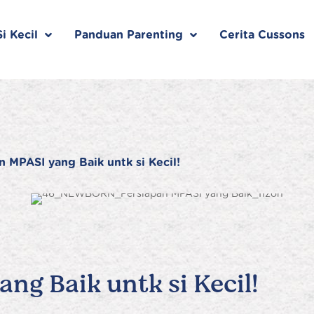
i Kecil
Panduan Parenting
Cerita Cussons
n MPASI yang Baik untk si Kecil!
ng Baik untk si Kecil!