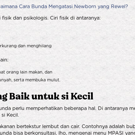
gaimana Cara Bunda Mengatasi Newborn yang Rewel?
fisik dan psikologis. Ciri fisik di antaranya:
berkurang dan menghilang
ain:
hat orang lain makan, dan
unyah, serta membuka mulut.
 Baik untuk si Kecil
nda perlu memperhatikan beberapa hal. Di antaranya m
si Kecil.
akanan bertekstur lembut dan cair. Contohnya adalah bu
unda bisa berkonsultasi, lho, mengenai menu MPASI yan