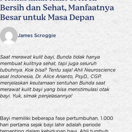
Bersih dan Sehat, Manfaatnya
Besar untuk Masa Depan
James Scroggie
Saat merawat kulit bayi, Bunda tidak hanya
membuat kulitnya sehat, tapi juga seluruh
tubuhnya. Kok bisa? Tentu saja! Ahli Neuroscience
asal Indonesia, Dr. Alice Arianto, PsyD., CGP.
menjelaskan keutamaan sentuhan Bunda saat
merawat kulit bayi yang bisa menstimulasi otak
bayi. Yuk, simak penjelasannya!
Bayi memiliki beberapa fase pertumbuhan. 1.000
hari pertama sejak bayi lahir adalah periode
terpenting dalam kehidupan bayi. Ahli tumbuh