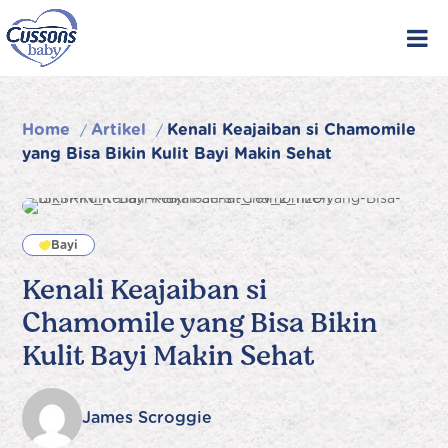
Skip
to
content
Home
Artikel
Kenali Keajaiban si Chamomile
/
/
yang Bisa Bikin Kulit Bayi Makin Sehat
Bayi
Kenali Keajaiban si
Chamomile yang Bisa Bikin
Kulit Bayi Makin Sehat
James Scroggie