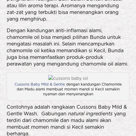
atau lilin aroma terapi. Aromanya mengandung
zat-zat yang terbukti bisa menenangkan orang
yang menghirup.
Dengan kandungan anti-inflamasi alami,
chamomile oil bisa menjadi pilihan Bunda untuk
mengatasi masalah ini. Selain mencampurkan
chamomile oil ketika memandikan si Kecil, Bunda
juga bisa memanfaatkan produk-produk
perawatan yang mengandung chamomile oil alami.
Cussons Baby Mild & Gentle
dengan kandungan Chamomile
dan Madu alami membuat momen mandi si Kecil semakin
nyaman dan menyenangkan
Contohnya adalah rangkaian Cussons Baby Mild &
Gentle Wash. Gabungan
natural ingredients
yang
terdiri dari chamomile dan madu alami akan
membuat momen mandi si Kecil semakin
berharga.