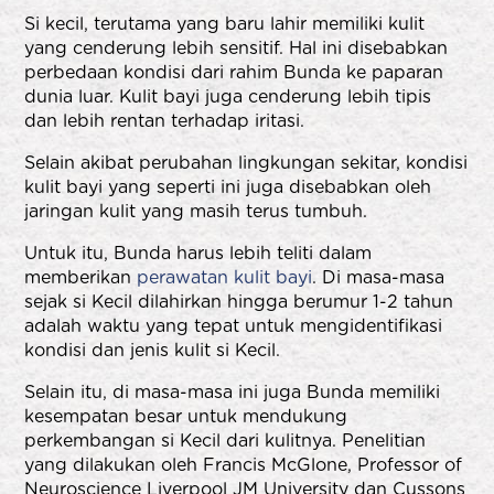
Si kecil, terutama yang baru lahir memiliki kulit
yang cenderung lebih sensitif. Hal ini disebabkan
perbedaan kondisi dari rahim Bunda ke paparan
dunia luar. Kulit bayi juga cenderung lebih tipis
dan lebih rentan terhadap iritasi.
Selain akibat perubahan lingkungan sekitar, kondisi
kulit bayi yang seperti ini juga disebabkan oleh
jaringan kulit yang masih terus tumbuh.
Untuk itu, Bunda harus lebih teliti dalam
memberikan
perawatan kulit bayi
. Di masa-masa
sejak si Kecil dilahirkan hingga berumur 1-2 tahun
adalah waktu yang tepat untuk mengidentifikasi
kondisi dan jenis kulit si Kecil.
Selain itu, di masa-masa ini juga Bunda memiliki
kesempatan besar untuk mendukung
perkembangan si Kecil dari kulitnya. Penelitian
yang dilakukan oleh Francis McGlone, Professor of
Neuroscience Liverpool JM University dan Cussons