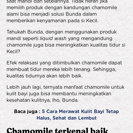
saat mandi dan setelahnya. Tidak heran jika
memilih produk dengan kandungan chamomile
alami bisa menjadi solusi Bunda dalam
memberikan kenyamanan pada si Kecil.
Tahukah Bunda, dengan menggunakan produk
mandi seperti
liquid wash
yang mengandung
chamomile juga bisa meningkatkan kualitas tidur si
Kecil?
Efek relaksasi yang ditimbulkan chamomile dapat
membuat tidur mereka lebih tenang. Sehingga,
kualitas tidurnya akan lebih baik.
Lebih jauh lagi, ternyata manfaat chamomile untuk
kulit bayi juga bisa membantu meningkatkan
kesehatan kulitnya, lho, Bunda.
Baca juga :
5 Cara Merawat Kulit Bayi Tetap
Halus, Sehat dan Lembut
Chamomile terkenal baik