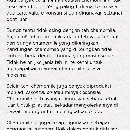
Ada banyak cara memanfaatkan chamomile untuk
kesehatan tubuh. Yang paling terkenal tentu saja
dua cara, yaitu dikonsumsi dan digunakan sebagai
obat luar.
Bunda tentu tidak asing dengan teh chamomile.
Ya, betul! Teh chamomile adalah teh yang terbuat
dari bunga chamomile yang dikeringkan.
Kandungan chamomile yang dikeringkan tidak
jauh berbeda dengan bunga yang masih segar.
Tidak heran jika jenis teh ini terkenal untuk
mendapatkan manfaat chamomile secara
maksimal.
Selain teh, chamomile juga banyak diproduksi
menjadi
essential oil
atau minyak esensial.
Chamomile oil biasanya digunakan sebagai obat
luar. Untuk pijat atau sekadar mengoleskannya di
bawah hidung untuk meningkatkan
mood
.
Chamomile oil juga kerap digunakan sebagai
pengharum ruangan. Baik dalam bentuk diffuser