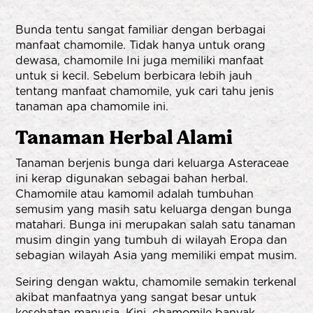
Bunda tentu sangat familiar dengan berbagai
manfaat chamomile. Tidak hanya untuk orang
dewasa, chamomile Ini juga memiliki manfaat
untuk si kecil.
Sebelum berbicara lebih jauh
tentang manfaat chamomile, yuk cari tahu jenis
tanaman apa chamomile ini.
Tanaman Herbal Alami
Tanaman berjenis bunga dari keluarga Asteraceae
ini kerap digunakan sebagai bahan herbal.
Chamomile atau kamomil adalah tumbuhan
semusim yang masih satu keluarga dengan bunga
matahari. Bunga ini merupakan salah satu tanaman
musim dingin yang tumbuh di wilayah Eropa dan
sebagian wilayah Asia yang memiliki empat musim.
Seiring dengan waktu, chamomile semakin terkenal
akibat manfaatnya yang sangat besar untuk
kesehatan manusia. Kini, chamomile banyak