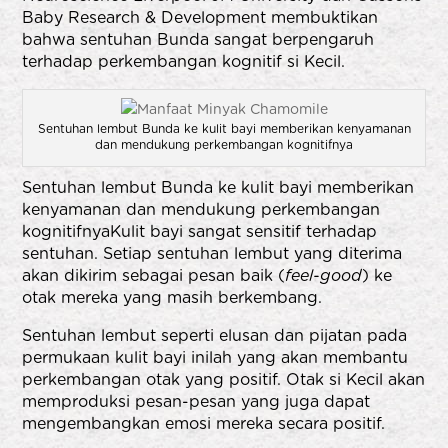
Baby Research & Development membuktikan
bahwa sentuhan Bunda sangat berpengaruh
terhadap perkembangan kognitif si Kecil.
Sentuhan lembut Bunda ke kulit bayi memberikan kenyamanan
dan mendukung perkembangan kognitifnya
Sentuhan lembut Bunda ke kulit bayi memberikan
kenyamanan dan mendukung perkembangan
kognitifnya
Kulit bayi sangat sensitif terhadap
sentuhan. Setiap sentuhan lembut yang diterima
akan dikirim sebagai pesan baik (
feel-good
) ke
otak mereka yang masih berkembang.
Sentuhan lembut seperti elusan dan pijatan pada
permukaan kulit bayi inilah yang akan membantu
perkembangan otak yang positif. Otak si Kecil akan
memproduksi pesan-pesan yang juga dapat
mengembangkan emosi mereka secara positif.