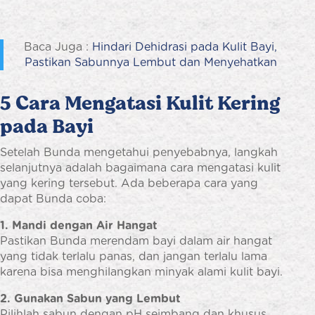
Baca Juga :
Hindari Dehidrasi pada Kulit Bayi,
Pastikan Sabunnya Lembut dan Menyehatkan
5 Cara Mengatasi Kulit Kering
pada Bayi
Setelah Bunda mengetahui penyebabnya, langkah
selanjutnya adalah bagaimana cara mengatasi kulit
yang kering tersebut. Ada beberapa cara yang
dapat Bunda coba:
1. Mandi dengan Air Hangat
Pastikan Bunda merendam bayi dalam air hangat
yang tidak terlalu panas, dan jangan terlalu lama
karena bisa menghilangkan minyak alami kulit bayi.
2. Gunakan Sabun yang Lembut
Pilihlah sabun dengan pH seimbang dan khusus