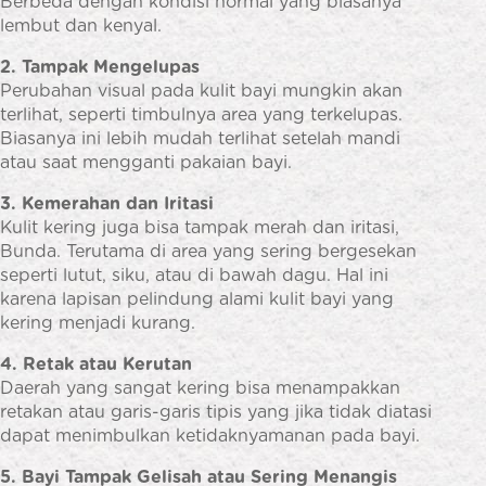
Berbeda dengan kondisi normal yang biasanya
lembut dan kenyal.
2. Tampak Mengelupas
Perubahan visual pada kulit bayi mungkin akan
terlihat, seperti timbulnya area yang terkelupas.
Biasanya ini lebih mudah terlihat setelah mandi
atau saat mengganti pakaian bayi.
3. Kemerahan dan Iritasi
Kulit kering juga bisa tampak merah dan iritasi,
Bunda. Terutama di area yang sering bergesekan
seperti lutut, siku, atau di bawah dagu. Hal ini
karena lapisan pelindung alami kulit bayi yang
kering menjadi kurang.
4. Retak atau Kerutan
Daerah yang sangat kering bisa menampakkan
retakan atau garis-garis tipis yang jika tidak diatasi
dapat menimbulkan ketidaknyamanan pada bayi.
5. Bayi Tampak Gelisah atau Sering Menangis