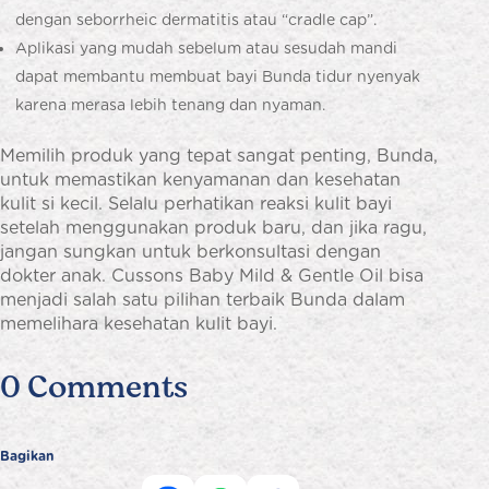
dengan seborrheic dermatitis atau “cradle cap”.
Aplikasi yang mudah sebelum atau sesudah mandi
dapat membantu membuat bayi Bunda tidur nyenyak
karena merasa lebih tenang dan nyaman.
Memilih produk yang tepat sangat penting, Bunda,
untuk memastikan kenyamanan dan kesehatan
kulit si kecil. Selalu perhatikan reaksi kulit bayi
setelah menggunakan produk baru, dan jika ragu,
jangan sungkan untuk berkonsultasi dengan
dokter anak. Cussons Baby Mild & Gentle Oil bisa
menjadi salah satu pilihan terbaik Bunda dalam
memelihara kesehatan kulit bayi.
0 Comments
Bagikan