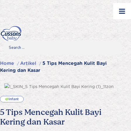
Skip
to
content
Search
Search
Search
for...
Home
Artikel
5 Tips Mencegah Kulit Bayi
/
/
Kering dan Kasar
Infant
5 Tips Mencegah Kulit Bayi
Kering dan Kasar