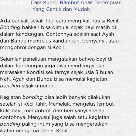
Baca Juga :
Cara Kuncir Rambut Anak Perempuan
Yang Cantik dan Mudah
Ada banyak sekali, lho, cara mengikat hati si Kecil.
Bonding
bahkan bisa dimulai sejak bayi masih di
dalam kandungan. Contohnya adalah saat Ayah
dan Bunda mengelus kandungan, bernyanyi, atau
mengobrol dengan si Kecil.
Sejumlah penelitian mengatakan bahwa bayi di
dalam kandungan juga bisa mendengar dan
merasakan kondisi sekitarnya sejak usia 3 bulan.
Nah, Ayah dan Bunda bisa memulai kegiatan
bonding
sejak umur ini.
Kegiatan
bonding
bisa lebih banyak dilakukan
setelah si Kecil lahir. Memeluk, mengelus lembut
kulit bayi, mengobrol, dan bernyanyi adalah
contohnya. Menyusui juga salah satu kegiatan
bonding
paling intim yang bisa mengeratkan
ikatan orang tua dan si Kecil.