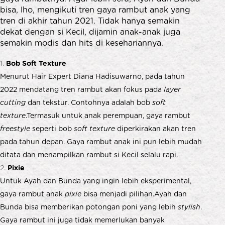
bisa, lho, mengikuti tren gaya rambut anak yang
tren di akhir tahun 2021. Tidak hanya semakin
dekat dengan si Kecil, dijamin anak-anak juga
semakin modis dan hits di kesehariannya.
Bob Soft Texture
Menurut Hair Expert Diana Hadisuwarno, pada tahun
2022 mendatang tren rambut akan fokus pada
layer
cutting
dan tekstur. Contohnya adalah bob
soft
texture
.Termasuk untuk anak perempuan, gaya rambut
freestyle
seperti bob
soft texture
diperkirakan akan tren
pada tahun depan. Gaya rambut anak ini pun lebih mudah
ditata dan menampilkan rambut si Kecil selalu rapi.
Pixie
Untuk Ayah dan Bunda yang ingin lebih eksperimental,
gaya rambut anak
pixie
bisa menjadi pilihan.Ayah dan
Bunda bisa memberikan potongan poni yang lebih
stylish
.
Gaya rambut ini juga tidak memerlukan banyak