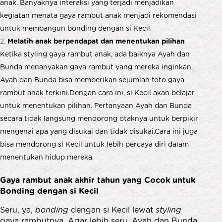
anak. Banyaknya interaksi yang terjadi menjadikan
kegiatan menata gaya rambut anak menjadi rekomendasi
untuk membangun bonding dengan si Kecil.
Melatih anak berpendapat dan menentukan pilihan
Ketika styling gaya rambut anak, ada baiknya Ayah dan
Bunda menanyakan gaya rambut yang mereka inginkan.
Ayah dan Bunda bisa memberikan sejumlah foto gaya
rambut anak terkini.Dengan cara ini, si Kecil akan belajar
untuk menentukan pilihan. Pertanyaan Ayah dan Bunda
secara tidak langsung mendorong otaknya untuk berpikir
mengenai apa yang disukai dan tidak disukai.Cara ini juga
bisa mendorong si Kecil untuk lebih percaya diri dalam
menentukan hidup mereka.
Gaya rambut anak
akhir tahun yang Cocok untuk
Bonding dengan si Kecil
Seru, ya,
bonding
dengan si Kecil lewat
styling
gaya rambutnya. Agar lebih seru, Ayah dan Bunda