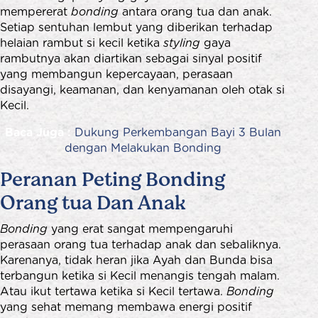
mempererat
bonding
antara orang tua dan anak.
Setiap sentuhan lembut yang diberikan terhadap
helaian rambut si kecil ketika
styling
gaya
rambutnya akan diartikan sebagai sinyal positif
yang membangun kepercayaan, perasaan
disayangi, keamanan, dan kenyamanan oleh otak si
Kecil.
Baca Juga :
Dukung Perkembangan Bayi 3 Bulan
dengan Melakukan Bonding
Peranan Peting Bonding
Orang tua Dan Anak
Bonding
yang erat sangat mempengaruhi
perasaan orang tua terhadap anak dan sebaliknya.
Karenanya, tidak heran jika Ayah dan Bunda bisa
terbangun ketika si Kecil menangis tengah malam.
Atau ikut tertawa ketika si Kecil tertawa.
Bonding
yang sehat memang membawa energi positif