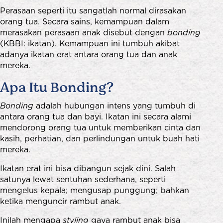
Perasaan seperti itu sangatlah normal dirasakan
orang tua. Secara sains, kemampuan dalam
merasakan perasaan anak disebut dengan
bonding
(KBBI: ikatan). Kemampuan ini tumbuh akibat
adanya ikatan erat antara orang tua dan anak
mereka.
Apa Itu Bonding?
Bonding
adalah hubungan intens yang tumbuh di
antara orang tua dan bayi. Ikatan ini secara alami
mendorong orang tua untuk memberikan cinta dan
kasih, perhatian, dan perlindungan untuk buah hati
mereka.
Ikatan erat ini bisa dibangun sejak dini. Salah
satunya lewat sentuhan sederhana, seperti
mengelus kepala; mengusap punggung; bahkan
ketika menguncir rambut anak.
Inilah mengapa
styling
gaya rambut anak bisa