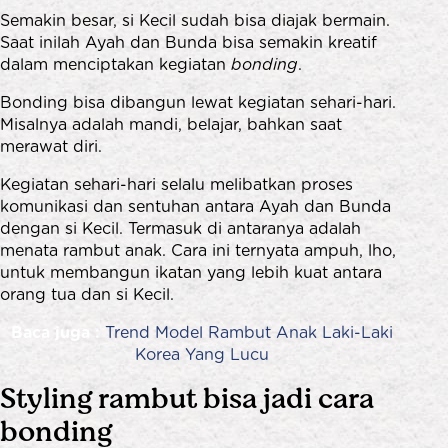
Semakin besar, si Kecil sudah bisa diajak bermain.
Saat inilah Ayah dan Bunda bisa semakin kreatif
dalam menciptakan kegiatan
bonding
.
Bonding bisa dibangun lewat kegiatan sehari-hari.
Misalnya adalah mandi, belajar, bahkan saat
merawat diri.
Kegiatan sehari-hari selalu melibatkan proses
komunikasi dan sentuhan antara Ayah dan Bunda
dengan si Kecil. Termasuk di antaranya adalah
menata rambut anak. Cara ini ternyata ampuh, lho,
untuk membangun ikatan yang lebih kuat antara
orang tua dan si Kecil.
Baca juga :
Trend Model Rambut Anak Laki-Laki
Korea Yang Lucu
Styling rambut bisa jadi cara
bonding