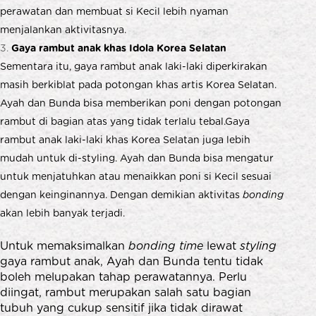
perawatan dan membuat si Kecil lebih nyaman
menjalankan aktivitasnya.
Gaya rambut
anak
khas Idola Korea Selatan
Sementara itu, gaya rambut anak laki-laki diperkirakan
masih berkiblat pada potongan khas artis Korea Selatan.
Ayah dan Bunda bisa memberikan poni dengan potongan
rambut di bagian atas yang tidak terlalu tebal.Gaya
rambut anak laki-laki khas Korea Selatan juga lebih
mudah untuk di-styling. Ayah dan Bunda bisa mengatur
untuk menjatuhkan atau menaikkan poni si Kecil sesuai
dengan keinginannya. Dengan demikian aktivitas
bonding
akan lebih banyak terjadi.
Untuk memaksimalkan
bonding time
lewat
styling
gaya rambut anak, Ayah dan Bunda tentu tidak
boleh melupakan tahap perawatannya. Perlu
diingat, rambut merupakan salah satu bagian
tubuh yang cukup sensitif jika tidak dirawat