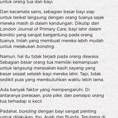
untuk orang tua dan bayi.
Dari kacamata sains, sebagian besar bayi siap
untuk terikat langsung dengan orang tuanya sejak
mereka masih di dalam kandungan. Dikutip dari
London Journal of Primary Care, bayi lahir dalam
kondisi yang sangat bergantung pada orang
tuanya. Inilah yang membuat mereka lebih mudah
untuk melakukan
bonding
.
Namun, hal itu tidak terjadi pada orang dewasa.
Sebagian besar orang tua memiliki kemampuan
untuk langsung merasakan kasih sayang yang
besar sesaat setelah bayi mereka lahir. Tapi, tidak
sedikit pula yang membutuhkan waktu lebih lama.
Ada banyak faktor yang mempengaruhi. Di
antaranya perasaan, pola pikir, dan persepsi orang
tua terhadap si kecil.
Padahal,
bonding
dengan bayi sangat penting
untuk dilakukan, lho, Ayah dan Bunda. Terutama di