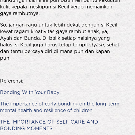
Kandungan alami ini pun bisa membantu kekuatan
kulit kepala meskipun si Kecil kerap memainkan
gaya rambutnya.
So, jangan ragu untuk lebih dekat dengan si Kecil
lewat ragam kreativitas gaya rambut anak, ya,
Ayah dan Bunda. Di balik setiap helainya yang
halus, si Kecil juga harus tetap tampil
stylish,
sehat,
dan tentu percaya diri di mana pun dan kapan
pun.
Referensi:
Bonding With Your Baby
The importance of early bonding on the long-term
mental health and resilience of children
THE IMPORTANCE OF SELF CARE AND
BONDING MOMENTS