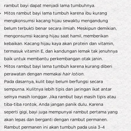
rambut bayi dapat menjadi lama tumbuhnya.
Mitos rambut bayi lama tumbuh karena ibu kurang
mengkonsumsi kacang hijau sewaktu mengandung
belum terbukti benar secara ilmiah. Meskipun demikian,
mengonsumsi kacang hijau saat hamil, memberikan
kebaikan. Kacang hijau kaya akan protein dan vitamin,
termasuk vitamin E, dan kandungan lemak tak jenuhnya
baik untuk membantu perkembangan otak janin.
Mitos rambut bayi lama tumbuh karena kurang diberi
perawatan dengan memakai
hair lotion.
Pada dasarnya, kulit bayi belum berfungsi secara
sempurna. Kulitnya lebih tipis dan jaringan ikat antar
selnya masih longgar. Jika rambut bayi masih tipis atau
tiba-tiba rontok, Anda jangan panik dulu. Karena
seperti gigi, bayi juga mempunyai rambut pertama yang
akan lepas dan berganti dengan rambut permanen.
Rambut permanen ini akan tumbuh pada usia 3-4