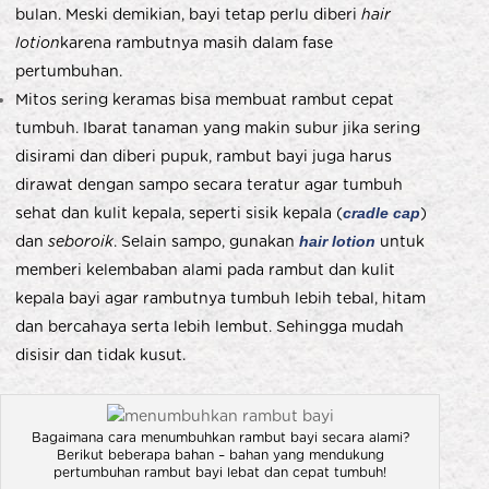
bulan. Meski demikian, bayi tetap perlu diberi
hair
lotion
karena rambutnya masih dalam fase
pertumbuhan.
Mitos sering keramas bisa membuat rambut cepat
tumbuh. Ibarat tanaman yang makin subur jika sering
disirami dan diberi pupuk, rambut bayi juga harus
dirawat dengan sampo secara teratur agar tumbuh
sehat dan kulit kepala, seperti sisik kepala (
cradle cap
)
dan
seboroik
. Selain sampo, gunakan
hair lotion
untuk
memberi kelembaban alami pada rambut dan kulit
kepala bayi agar rambutnya tumbuh lebih tebal, hitam
dan bercahaya serta lebih lembut. Sehingga mudah
disisir dan tidak kusut.
Bagaimana cara menumbuhkan rambut bayi secara alami?
Berikut beberapa bahan – bahan yang mendukung
pertumbuhan rambut bayi lebat dan cepat tumbuh!