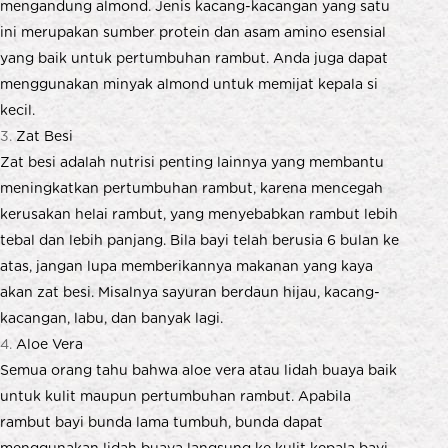
mengandung almond. Jenis kacang-kacangan yang satu
ini merupakan sumber protein dan asam amino esensial
yang baik untuk pertumbuhan rambut. Anda juga dapat
menggunakan minyak almond untuk memijat kepala si
kecil.
Zat Besi
Zat besi adalah nutrisi penting lainnya yang membantu
meningkatkan pertumbuhan rambut, karena mencegah
kerusakan helai rambut, yang menyebabkan rambut lebih
tebal dan lebih panjang. Bila bayi telah berusia 6 bulan ke
atas, jangan lupa memberikannya makanan yang kaya
akan zat besi. Misalnya sayuran berdaun hijau, kacang-
kacangan, labu, dan banyak lagi.
Aloe Vera
Semua orang tahu bahwa aloe vera atau lidah buaya baik
untuk kulit maupun pertumbuhan rambut. Apabila
rambut bayi bunda lama tumbuh, bunda dapat
menggunakan lidah buaya langsung ke kulit kepala bayi