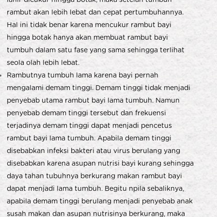
rambut akan lebih lebat dan cepat pertumbuhannya.
Hal ini tidak benar karena mencukur rambut bayi
hingga botak hanya akan membuat rambut bayi
tumbuh dalam satu fase yang sama sehingga terlihat
seola olah lebih lebat.
Rambutnya tumbuh lama karena bayi pernah
mengalami demam tinggi. Demam tinggi tidak menjadi
penyebab utama rambut bayi lama tumbuh. Namun
penyebab demam tinggi tersebut dan frekuensi
terjadinya demam tinggi dapat menjadi pencetus
rambut bayi lama tumbuh. Apabila demam tinggi
disebabkan infeksi bakteri atau virus berulang yang
disebabkan karena asupan nutrisi bayi kurang sehingga
daya tahan tubuhnya berkurang makan rambut bayi
dapat menjadi lama tumbuh. Begitu npila sebaliknya,
apabila demam tinggi berulang menjadi penyebab anak
susah makan dan asupan nutrisinya berkurang, maka