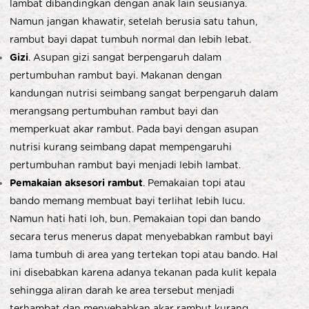
lambat dibandingkan dengan anak lain seusianya.
Namun jangan khawatir, setelah berusia satu tahun,
rambut bayi dapat tumbuh normal dan lebih lebat.
Gizi
. Asupan gizi sangat berpengaruh dalam
pertumbuhan rambut bayi. Makanan dengan
kandungan nutrisi seimbang sangat berpengaruh dalam
merangsang pertumbuhan rambut bayi dan
memperkuat akar rambut. Pada bayi dengan asupan
nutrisi kurang seimbang dapat mempengaruhi
pertumbuhan rambut bayi menjadi lebih lambat.
Pemakaian aksesori rambut
. Pemakaian topi atau
bando memang membuat bayi terlihat lebih lucu.
Namun hati hati loh, bun. Pemakaian topi dan bando
secara terus menerus dapat menyebabkan rambut bayi
lama tumbuh di area yang tertekan topi atau bando. Hal
ini disebabkan karena adanya tekanan pada kulit kepala
sehingga aliran darah ke area tersebut menjadi
terhambat dan menyebabkan akar rambut kurang