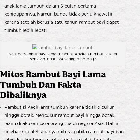
anak lama tumbuh dalam 6 bulan pertama
kehidupannya. Namun bunda tidak perlu khawatir
karena setelah berusia satu tahun rambut bayi dapat
tumbuh lebih lebat.
Kenapa rambut bayi lama tumbuh? Apakah rambut si Kecil
semakin lebat jika sering dipotong?
Mitos Rambut Bayi Lama
Tumbuh Dan Fakta
Dibaliknya
Rambut si Kecil lama tumbuh karena tidak dicukur
hingga botak. Mencukur rambut bayi hingga botak
lazim dilakukan para orang tua di negara Asia. Hal ini
disebabkan oleh adanya mitos apabila rambut bayi baru
lahir dicukur hingga botak, maka setelah tumbuh