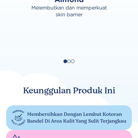
Melembutkan dan memperkuat
skin barrier
Keunggulan Produk Ini
Membersihkan Dengan Lembut Kotoran
Bandel Di Area Kulit Yang Sulit Terjangkau