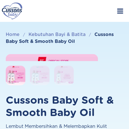
Skip
to
content
Home
Kebutuhan Bayi & Batita
Cussons
/
/
Baby Soft & Smooth Baby Oil
Cussons Baby Soft &
Smooth Baby Oil
Lembut Membersihkan & Melembapkan Kulit