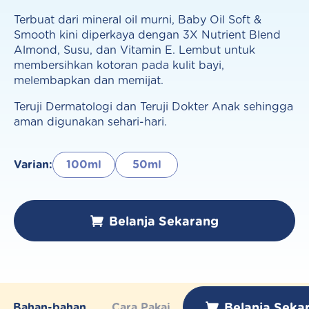
Terbuat dari mineral oil murni, Baby Oil Soft &
Smooth kini diperkaya dengan 3X Nutrient Blend
Almond, Susu, dan Vitamin E. Lembut untuk
membersihkan kotoran pada kulit bayi,
melembapkan dan memijat.
Teruji Dermatologi dan Teruji Dokter Anak sehingga
aman digunakan sehari-hari.
Varian:
100ml
50ml
Belanja Sekarang
Belanja Seka
Bahan-bahan
Cara Pakai