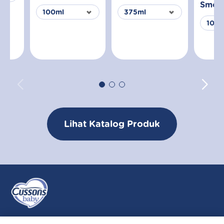
Smoo
Lihat Katalog Produk