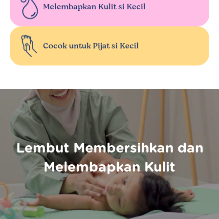
Melembapkan Kulit si Kecil
Cocok untuk Pijat si Kecil
Lembut Membersihkan dan
Melembapkan Kulit