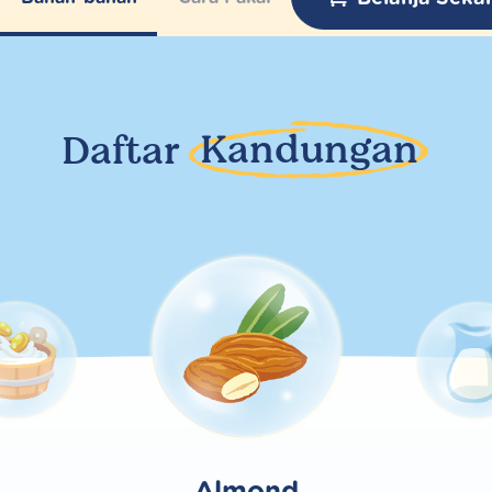
Daftar
Kandungan
Almond