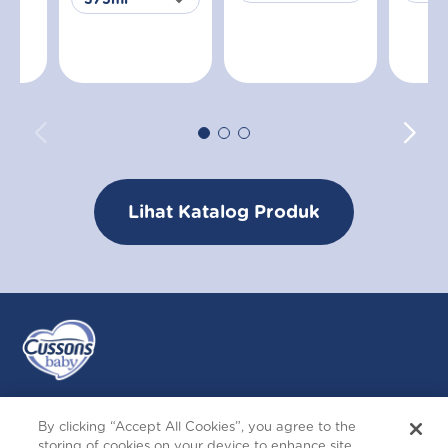
Lihat Katalog Produk
By clicking “Accept All Cookies”, you agree to the
Ikuti Kami
storing of cookies on your device to enhance site