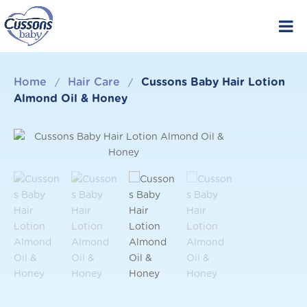
Skip
to
content
Home
Hair Care
Cussons Baby Hair Lotion
/
/
Almond Oil & Honey