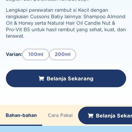
Lengkapi perawatan rambut si Kecil dengan
rangkaian Cussons Baby lainnya: Shampoo Almond
Oil & Honey serta Natural Hair Oil Candle Nut &
Pro-Vit B5 untuk hasil rambut yang sehat, kuat, dan
terawat.
Varian:
100ml
200ml
Belanja Sekarang
Belanja Seka
Bahan-bahan
Cara Pakai