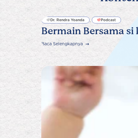
Dr. Rendra Yoanda
Podcast
,
Bermain Bersama si k
Baca Selengkapnya