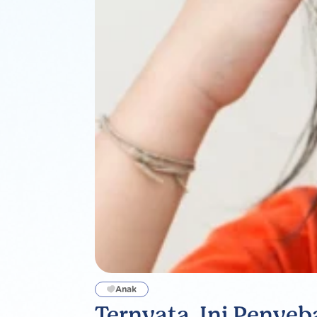
Anak
Ternyata, Ini Peny