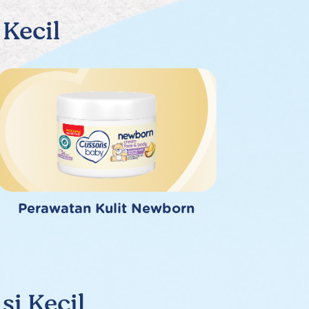
Kecil
Perawatan Kulit Newborn
i Kecil