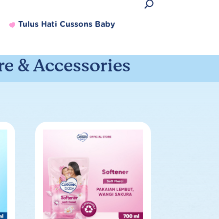
Tulus Hati Cussons Baby
e & Accessories
Produk Terlaris
Lihat semua produk