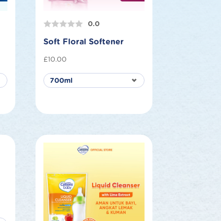
0.0
Soft Floral Softener
£
10.00