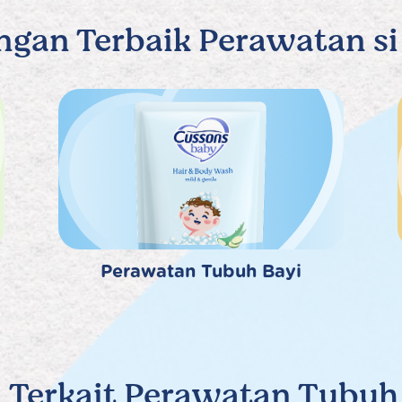
ngan Terbaik Perawatan si 
Perawatan Tubuh Bayi
 Terkait Perawatan Tubuh s