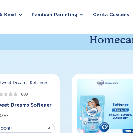
i Kecil
Panduan Parenting
Cerita Cussons
Homecar
0.0
eet Dreams Softener
0.00