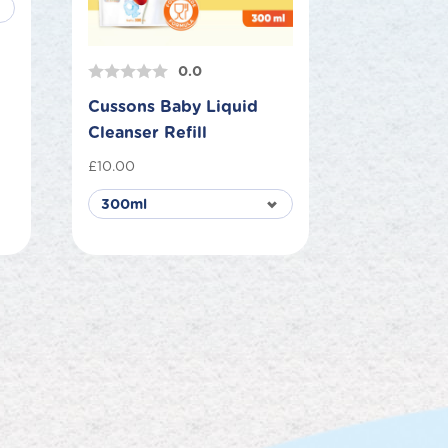
0.0
Cussons Baby Liquid
Cleanser Refill
£
10.00