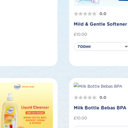
0.0
Mild & Gentle Softener
£
10.00
0.0
Milk Bottle Bebas BPA
£
10.00