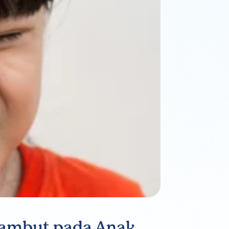
Rambut pada Anak