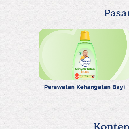
Pasa
Perawatan Kehangatan Bayi
Konten