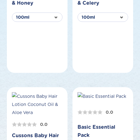
& Honey
& Celery
0.0
0.0
Basic Essential
Pack
Cussons Baby Hair