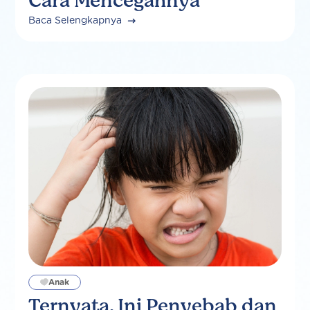
Cara Mencegahnya
Baca Selengkapnya
Anak
Ternyata, Ini Penyebab dan