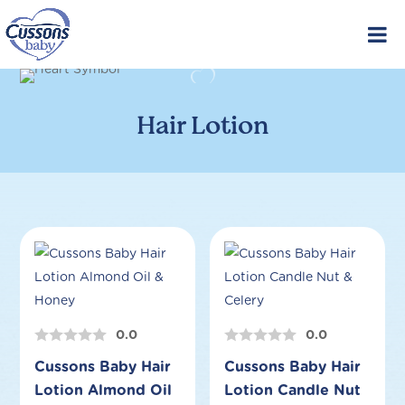
Skip
to
content
Hair Lotion
0.0
0.0
Cussons Baby Hair
Cussons Baby Hair
Lotion Almond Oil
Lotion Candle Nut