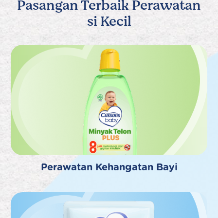
Pasangan Terbaik Perawatan
si Kecil
Perawatan Kehangatan Bayi