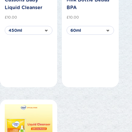
Liquid Cleanser
BPA
£
10.00
£
10.00