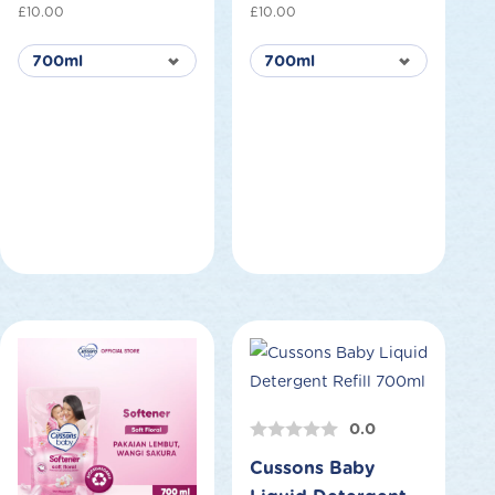
£
10.00
£
10.00
0.0
Cussons Baby