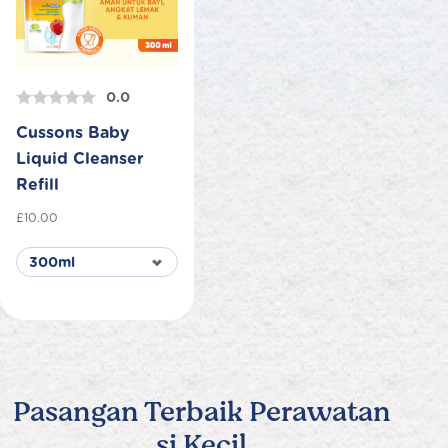
0.0
Cussons Baby
Liquid Cleanser
Refill
£
10.00
Pasangan Terbaik Perawatan
si Kecil