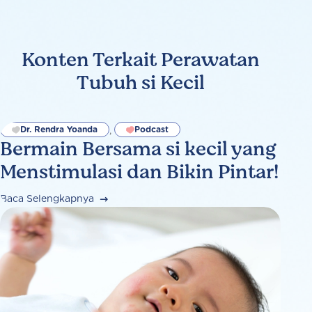
Konten Terkait Perawatan
Tubuh si Kecil
Dr. Rendra Yoanda
Podcast
,
Bermain Bersama si kecil yang
Menstimulasi dan Bikin Pintar!
Baca Selengkapnya