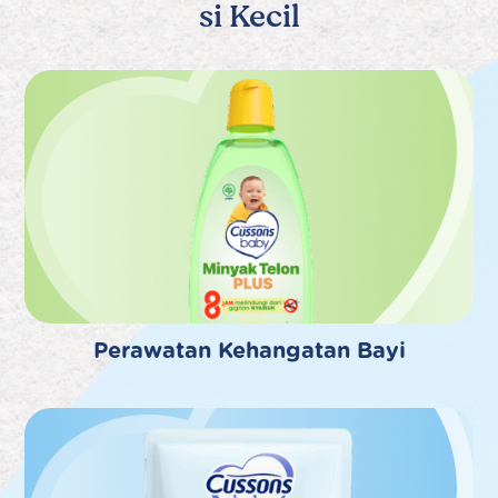
si Kecil
Perawatan Kehangatan Bayi