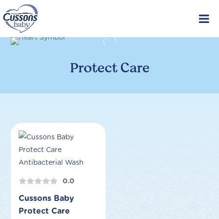
Skip
to
content
Protect Care
0.0
Cussons Baby
Protect Care