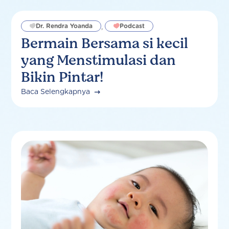
Dr. Rendra Yoanda
Podcast
,
Bermain Bersama si kecil
yang Menstimulasi dan
Bikin Pintar!
Baca Selengkapnya